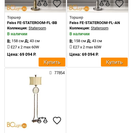
Торшер
Торшер
Feiss FE-STATEROOM-FL-BB
Feiss FE-STATEROOM-FL-AN
Коллекция:
Stateroom
Коллекция:
Stateroom
В наличии
В наличии
В:
158 см
Д:
43 см
В:
158 см
Д:
43 см
E27 x 2 max 60W
E27 x 2 max 60W
Цена: 69 094 Р.
Цена: 69 094 Р.
Купить
Купить
77854