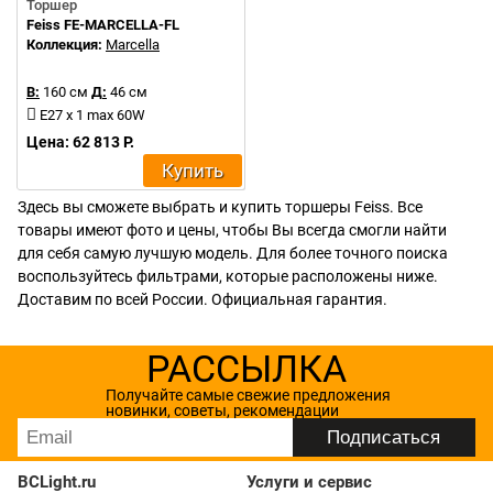
Торшер
Feiss FE-MARCELLA-FL
Коллекция:
Marcella
В:
160 см
Д:
46 см
E27 x 1 max 60W
Цена: 62 813 Р.
Купить
Здесь вы сможете выбрать и купить торшеры Feiss. Все
товары имеют фото и цены, чтобы Вы всегда смогли найти
для себя самую лучшую модель. Для более точного поиска
воспользуйтесь фильтрами, которые расположены ниже.
Доставим по всей России. Официальная гарантия.
РАССЫЛКА
Получайте самые свежие предложения
новинки, советы, рекомендации
BCLight.ru
Услуги и сервис