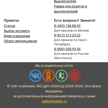
Выключатели
Рамки для розеток и
выключателей
Проекты
Есть вопросы? Звоните!
Статьи
8 (495) 748 88 95
Для звонков по Москве
Выбор эксперта
8 (812) 313 25 22
Идеи освещения
Для звонков по Санкт-
Обзор светильников
Петербургу
8 (800) 550 95 45
Для звонков по России
(бесплатно)
Мы в социальных сетях
© Сайт компании «BCLight»
2026
год (2008-2026). Все права
защищены.
за дополнительной информацией свяжитесь с нами
sales@bclight.ru