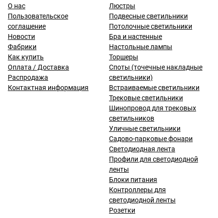
О нас
Люстры
Пользовательское
Подвесные светильники
соглашение
Потолочные светильники
Новости
Бра и настенные
Фабрики
Настольные лампы
Как купить
Торшеры
Оплата / Доставка
Споты (точечные накладные
Распродажа
светильники)
Контактная информация
Встраиваемые светильники
Трековые светильники
Шинопровод для трековых
светильников
Уличные светильники
Садово-парковые фонари
Светодиодная лента
Профили для светодиодной
ленты
Блоки питания
Контроллеры для
светодиодной ленты
Розетки