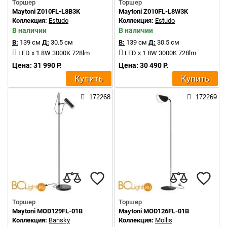
Торшер
Торшер
Maytoni Z010FL-L8B3K
Maytoni Z010FL-L8W3K
Коллекция:
Estudo
Коллекция:
Estudo
В наличии
В наличии
В:
139 см
Д:
30.5 см
В:
139 см
Д:
30.5 см
LED x 1 8W 3000K 728lm
LED x 1 8W 3000K 728lm
Цена: 31 990 Р.
Цена: 30 490 Р.
Купить
Купить
172268
172269
Торшер
Торшер
Maytoni MOD129FL-01B
Maytoni MOD126FL-01B
Коллекция:
Bansky
Коллекция:
Mollis