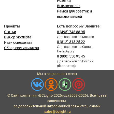
Розетки
Выключатели
Рамки для розеток и
выключателей
Проекты
Есть вопросы? Звоните!
Статьи
8 (495) 748 88 95
Для звонков по Москве
Выбор эксперта
8 (812) 313 25 22
Идеи освещения
Для звонков по Санкт-
Обзор светильников
Петербургу
8 (800) 550 95 45
Для звонков по России
(бесплатно)
Мы в социальных сетях
© Сайт компании «BCLight»
2026
год (2008-2026). Все права
защищены.
за дополнительной информацией свяжитесь с нами
sales@bclight.ru