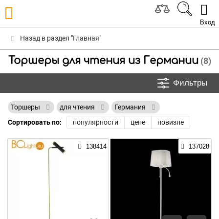
Вход
Назад в раздел "Главная"
Торшеры для чтения из Германии
(8)
Фильтры
Торшеры
для чтения
Германия
Сортировать по:
популярности
цене
новизне
138414
137028