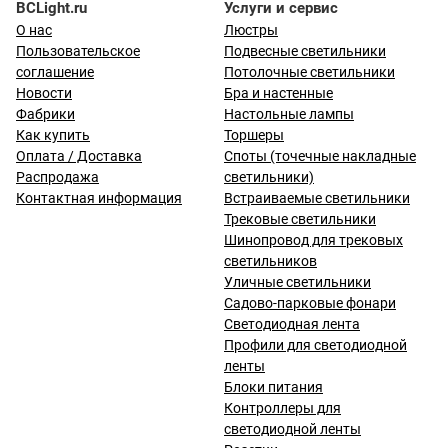
BCLight.ru
Услуги и сервис
О нас
Люстры
Пользовательское
Подвесные светильники
соглашение
Потолочные светильники
Новости
Бра и настенные
Фабрики
Настольные лампы
Как купить
Торшеры
Оплата / Доставка
Споты (точечные накладные
Распродажа
светильники)
Контактная информация
Встраиваемые светильники
Трековые светильники
Шинопровод для трековых
светильников
Уличные светильники
Садово-парковые фонари
Светодиодная лента
Профили для светодиодной
ленты
Блоки питания
Контроллеры для
светодиодной ленты