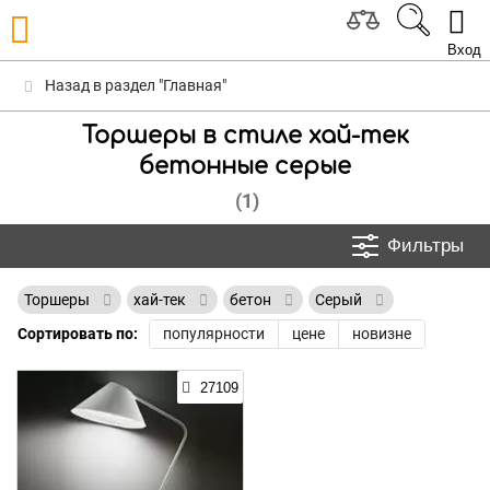
Вход
Назад в раздел "Главная"
Торшеры в стиле хай-тек
бетонные серые
(1)
Фильтры
Торшеры
хай-тек
бетон
Серый
Сортировать по:
популярности
цене
новизне
27109