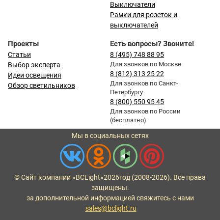
Выключатели
Рамки для розеток и
выключателей
Проекты
Есть вопросы? Звоните!
Статьи
8 (495) 748 88 95
Для звонков по Москве
Выбор эксперта
8 (812) 313 25 22
Идеи освещения
Для звонков по Санкт-
Обзор светильников
Петербургу
8 (800) 550 95 45
Для звонков по России
(бесплатно)
Мы в социальных сетях
© Сайт компании «BCLight»
2026
год (2008-2026). Все права
защищены.
за дополнительной информацией свяжитесь с нами
sales@bclight.ru