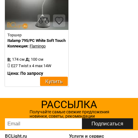
Торшер
Italamp 795/PC White Soft Touch
Коллекция:
Flamingo
В:
174 см
Д:
100 см
E27 Twist x 4 max 14W
Цена: По запросу
Купить
РАССЫЛКА
Получайте самые свежие предложения
новинки, советы, рекомендации
BCLight.ru
Услуги и сервис