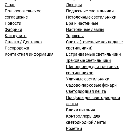
О нас
Люстры
Пользовательское
Подвесные светильники
соглашение
Потолочные светильники
Новости
Бра и настенные
Фабрики
Настольные лампы
Как купить
Торшеры
Оплата / Доставка
Споты (точечные накладные
Распродажа
светильники)
Контактная информация
Встраиваемые светильники
Трековые светильники
Шинопровод для трековых
светильников
Уличные светильники
Садово-парковые фонари
Светодиодная лента
Профили для светодиодной
ленты
Блоки питания
Контроллеры для
светодиодной ленты
Розетки