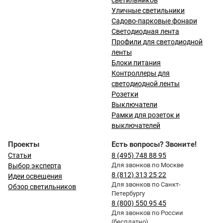
светильников
Уличные светильники
Садово-парковые фонари
Светодиодная лента
Профили для светодиодной
ленты
Блоки питания
Контроллеры для
светодиодной ленты
Розетки
Выключатели
Рамки для розеток и
выключателей
Проекты
Есть вопросы? Звоните!
Статьи
8 (495) 748 88 95
Для звонков по Москве
Выбор эксперта
8 (812) 313 25 22
Идеи освещения
Для звонков по Санкт-
Обзор светильников
Петербургу
8 (800) 550 95 45
Для звонков по России
(бесплатно)