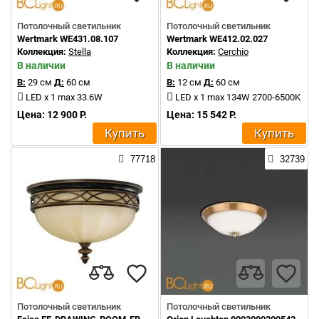
Потолочный светильник
Потолочный светильник
Wertmark WE431.08.107
Wertmark WE412.02.027
Коллекция:
Stella
Коллекция:
Cerchio
В наличии
В наличии
В:
29 см
Д:
60 см
В:
12 см
Д:
60 см
LED x 1 max 33.6W
LED x 1 max 134W 2700-6500K
Цена: 12 900 Р.
Цена: 15 542 Р.
Купить
Купить
77718
32739
Потолочный светильник
Потолочный светильник