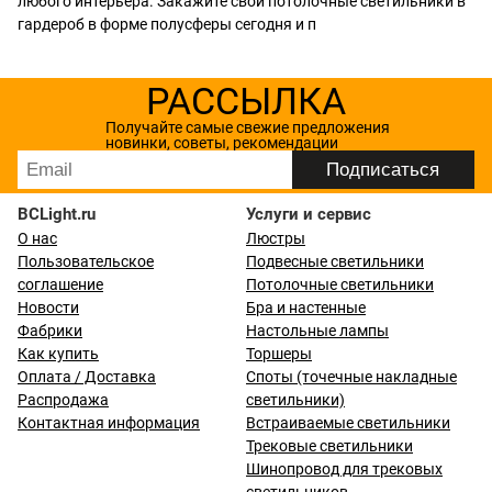
любого интерьера. Закажите свои потолочные светильники в
гардероб в форме полусферы сегодня и п
РАССЫЛКА
Получайте самые свежие предложения
новинки, советы, рекомендации
BCLight.ru
Услуги и сервис
О нас
Люстры
Пользовательское
Подвесные светильники
соглашение
Потолочные светильники
Новости
Бра и настенные
Фабрики
Настольные лампы
Как купить
Торшеры
Оплата / Доставка
Споты (точечные накладные
Распродажа
светильники)
Контактная информация
Встраиваемые светильники
Трековые светильники
Шинопровод для трековых