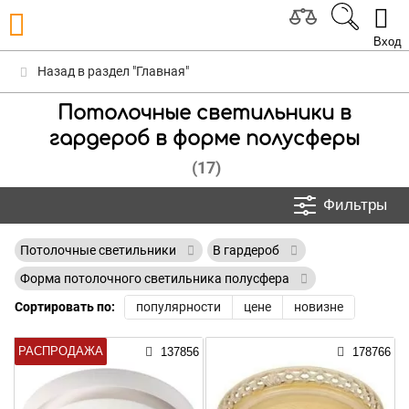
Вход
Назад в раздел "Главная"
Потолочные светильники в
гардероб в форме полусферы
(17)
Фильтры
Потолочные светильники
В гардероб
Форма потолочного светильника полусфера
Сортировать по:
популярности
цене
новизне
РАСПРОДАЖА
137856
178766