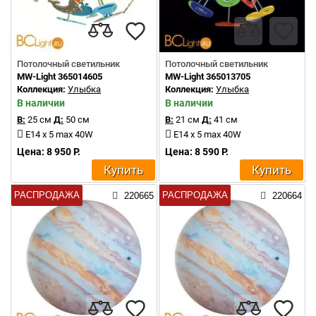
Потолочный светильник
Потолочный светильник
MW-Light 365014605
MW-Light 365013705
Коллекция:
Улыбка
Коллекция:
Улыбка
В наличии
В наличии
В:
25 см
Д:
50 см
В:
21 см
Д:
41 см
E14 x 5 max 40W
E14 x 5 max 40W
Цена: 8 950 Р.
Цена: 8 590 Р.
Купить
Купить
РАСПРОДАЖА
РАСПРОДАЖА
220665
220664