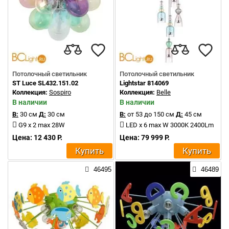
Потолочный светильник
Потолочный светильник
ST Luce SL432.151.02
Lightstar 814069
Коллекция:
Sospiro
Коллекция:
Belle
В наличии
В наличии
В:
30 см
Д:
30 см
В:
от 53 до 150 см
Д:
45 см
G9 x 2 max 28W
LED x 6 max W 3000K 2400Lm
Цена: 12 430 Р.
Цена: 79 999 Р.
Купить
Купить
46495
46489