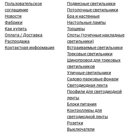
Пользовательское
Подвесные светильники
соглашение
Потолочные светильники
Новости
Бра и настенные
Фабрики
Настольные лампы
Как купить
Торшеры
Оплата / Доставка
Споты (точечные накладные
Распродажа
светильники)
Контактная информация
Встраиваемые светильники
Трековые светильники
Шинопровод для трековых
светильников
Уличные светильники
Садово-парковые фонари
Светодиодная лента
Профили для светодиодной
ленты
Блоки питания
Контроллеры для
светодиодной ленты
Розетки
Выключатели