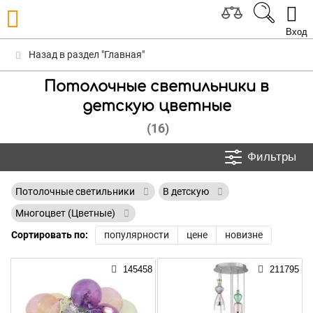
Вход
Назад в раздел "Главная"
Потолочные светильники в
детскую цветные
(16)
Фильтры
Потолочные светильники
В детскую
Многоцвет (Цветные)
Сортировать по:
популярности
цене
новизне
145458
211795