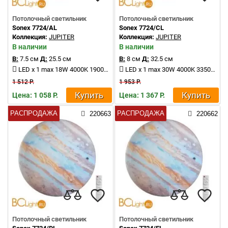
Потолочный светильник
Потолочный светильник
Sonex 7724/AL
Sonex 7724/CL
Коллекция:
JUPITER
Коллекция:
JUPITER
В наличии
В наличии
В:
7.5 см
Д:
25.5 см
В:
8 см
Д:
32.5 см
LED x 1 max 18W 4000K 1900Lm
LED x 1 max 30W 4000K 3350Lm
1 512 Р.
1 953 Р.
Купить
Купить
Цена: 1 058 Р.
Цена: 1 367 Р.
РАСПРОДАЖА
РАСПРОДАЖА
220663
220662
Потолочный светильник
Потолочный светильник