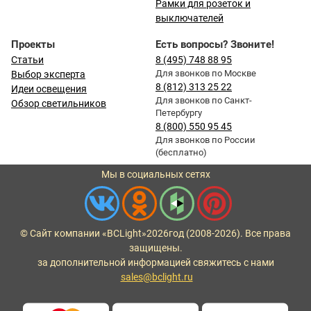
Рамки для розеток и
выключателей
Проекты
Есть вопросы? Звоните!
Статьи
8 (495) 748 88 95
Для звонков по Москве
Выбор эксперта
8 (812) 313 25 22
Идеи освещения
Для звонков по Санкт-
Обзор светильников
Петербургу
8 (800) 550 95 45
Для звонков по России
(бесплатно)
Мы в социальных сетях
© Сайт компании «BCLight»
2026
год (2008-2026). Все права
защищены.
за дополнительной информацией свяжитесь с нами
sales@bclight.ru