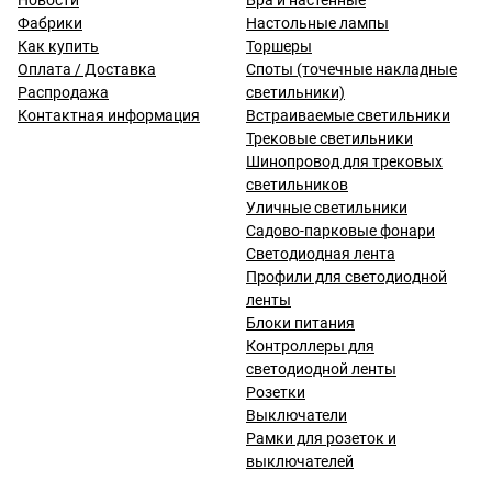
Новости
Бра и настенные
Фабрики
Настольные лампы
Как купить
Торшеры
Оплата / Доставка
Споты (точечные накладные
Распродажа
светильники)
Контактная информация
Встраиваемые светильники
Трековые светильники
Шинопровод для трековых
светильников
Уличные светильники
Садово-парковые фонари
Светодиодная лента
Профили для светодиодной
ленты
Блоки питания
Контроллеры для
светодиодной ленты
Розетки
Выключатели
Рамки для розеток и
выключателей