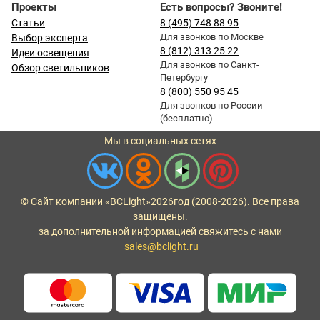
Проекты
Есть вопросы? Звоните!
Статьи
8 (495) 748 88 95
Для звонков по Москве
Выбор эксперта
8 (812) 313 25 22
Идеи освещения
Для звонков по Санкт-
Обзор светильников
Петербургу
8 (800) 550 95 45
Для звонков по России
(бесплатно)
Мы в социальных сетях
© Сайт компании «BCLight»
2026
год (2008-2026). Все права
защищены.
за дополнительной информацией свяжитесь с нами
sales@bclight.ru