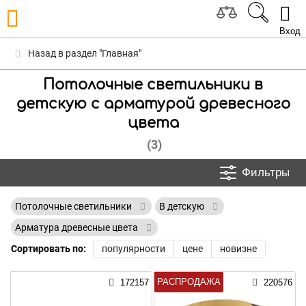
Вход
Назад в раздел "Главная"
Потолочные светильники в
детскую с арматурой древесного
цвета
(3)
Фильтры
Потолочные светильники
В детскую
Арматура древесные цвета
Сортировать по:
популярности
цене
новизне
РАСПРОДАЖА
172157
220576