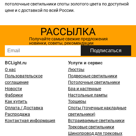
потолочные светильники споты золотого цвета по доступной
цене и с доставкой по всей России.
РАССЫЛКА
Получайте самые свежие предложения
новинки, советы, рекомендации
BCLight.ru
Услуги и сервис
О нас
Люстры
Пользовательское
Подвесные светильники
соглашение
Потолочные светильники
Новости
Бра и настенные
Фабрики
Настольные лампы
Как купить
Торшеры
Оплата / Доставка
Споты (точечные накладные
Распродажа
светильники)
Контактная информация
Встраиваемые светильники
Трековые светильники
Шинопровод для трековых