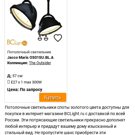
Потолочный светильник
Jacco Maris OS01SU.BL.A
Коллекция:
The Outsider
Д:
57 см
E27 x 1 max 300W
Цена: По запросу
Купить
Потолочные светильники споты золотого цвета доступны для
покупки в интернет-магазине BCLight.ru с доставкой по всей
России. Эти потрясающие светильники прекрасно дополнят
любой интерьер и придадут вашему дому изысканный и
стильный вид. Не пропустите шанс приобрести эти