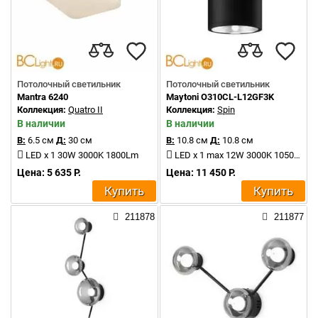
Потолочный светильник
Потолочный светильник
Mantra 6240
Maytoni O310CL-L12GF3K
Коллекция:
Quatro II
Коллекция:
Spin
В наличии
В наличии
В:
6.5 см
Д:
30 см
В:
10.8 см
Д:
10.8 см
LED x 1 30W 3000K 1800Lm
LED x 1 max 12W 3000K 1050Lm
Цена: 5 635 Р.
Цена: 11 450 Р.
Купить
Купить
211878
211877