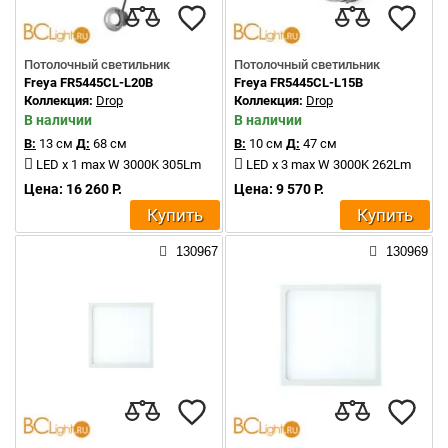
Потолочный светильник
Потолочный светильник
Freya FR5445CL-L20B
Freya FR5445CL-L15B
Коллекция:
Drop
Коллекция:
Drop
В наличии
В наличии
В:
13 см
Д:
68 см
В:
10 см
Д:
47 см
LED x 1 max W 3000K 305Lm
LED x 3 max W 3000K 262Lm
Цена: 16 260 Р.
Цена: 9 570 Р.
Купить
Купить
130967
130969