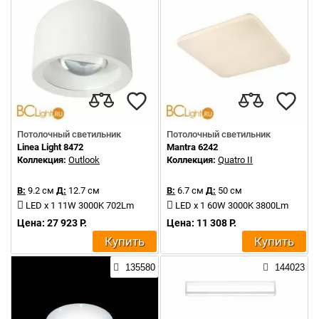
Потолочный светильник
Потолочный светильник
Linea Light 8472
Mantra 6242
Коллекция:
Outlook
Коллекция:
Quatro II
В:
9.2 см
Д:
12.7 см
В:
6.7 см
Д:
50 см
LED x 1 11W 3000K 702Lm
LED x 1 60W 3000K 3800Lm
Цена: 27 923 Р.
Цена: 11 308 Р.
Купить
Купить
135580
144023