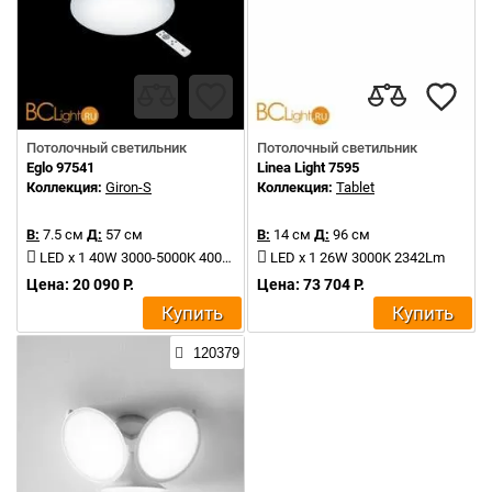
Потолочный светильник
Потолочный светильник
Eglo 97541
Linea Light 7595
Коллекция:
Giron-S
Коллекция:
Tablet
В:
7.5 см
Д:
57 см
В:
14 см
Д:
96 см
LED x 1 40W 3000-5000K 4000Lm
LED x 1 26W 3000K 2342Lm
Цена: 20 090 Р.
Цена: 73 704 Р.
Купить
Купить
120379