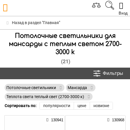
Вход
Назад в раздел "Главная"
Потолочные светильники для
мансарды с теплым светом 2700-
3000 k
(21)
Фильтры
Потолочные светильники
Мансарда
Теплота света теплый свет (2700-3000 к)
Сортировать по:
популярности
цене
новизне
130941
130968