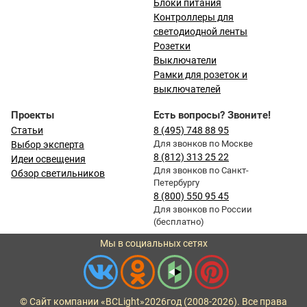
Блоки питания
Контроллеры для
светодиодной ленты
Розетки
Выключатели
Рамки для розеток и
выключателей
Проекты
Есть вопросы? Звоните!
Статьи
8 (495) 748 88 95
Для звонков по Москве
Выбор эксперта
8 (812) 313 25 22
Идеи освещения
Для звонков по Санкт-
Обзор светильников
Петербургу
8 (800) 550 95 45
Для звонков по России
(бесплатно)
Мы в социальных сетях
© Сайт компании «BCLight»
2026
год (2008-2026). Все права