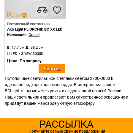
Потолочный светильник
Axo Light PL ORCHID BC XX LED
Коллекция:
Orchid
В:
17.7 см
Д:
38.2 см
LED x 3 15W 3000K
Цена: По запросу
Купить
Потолочные светильники с теплым светом 2700-3000 k
идеально подходят для мансарды. В интернет-магазине
BCLight.ru вы можете купить их с доставкой по всей России.
Наши светильники предлагают вам качественное освещение и
придадут вашей мансарде уютную атмосферу.
РАССЫЛКА
Получайте самые свежие предложения