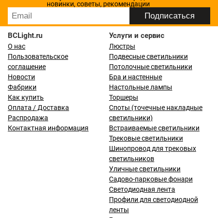
новинки, советы, рекомендации
BCLight.ru
Услуги и сервис
О нас
Люстры
Пользовательское
Подвесные светильники
соглашение
Потолочные светильники
Новости
Бра и настенные
Фабрики
Настольные лампы
Как купить
Торшеры
Оплата / Доставка
Споты (точечные накладные
Распродажа
светильники)
Контактная информация
Встраиваемые светильники
Трековые светильники
Шинопровод для трековых
светильников
Уличные светильники
Садово-парковые фонари
Светодиодная лента
Профили для светодиодной
ленты