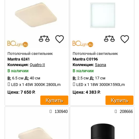
Потолочный светильник
Потолочный светильник
Mantra 6241
Mantra C0196
Коллекция:
Quatro II
Коллекция:
Saona
В наличии
В наличии
В:
6.5 см
Д:
40 см
В:
2.5 см
Д:
17 см
LED x 1 45W 3000K 2800Lm
LED x 1 18W 3000K1590Lm
Цена: 7 650 Р.
Цена: 4 383 Р.
Купить
Купить
130940
208666