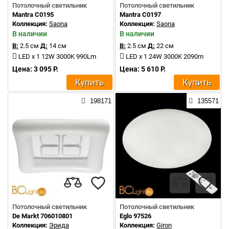
Потолочный светильник
Потолочный светильник
Mantra C0195
Mantra C0197
Коллекция:
Saona
Коллекция:
Saona
В наличии
В наличии
В:
2.5 см
Д:
14 см
В:
2.5 см
Д:
22 см
LED x 1 12W 3000K 990Lm
LED x 1 24W 3000K 2090m
Цена: 3 095 Р.
Цена: 5 610 Р.
Купить
Купить
198171
135571
Потолочный светильник
Потолочный светильник
De Markt 706010801
Eglo 97526
Коллекция:
Эрида
Коллекция:
Giron