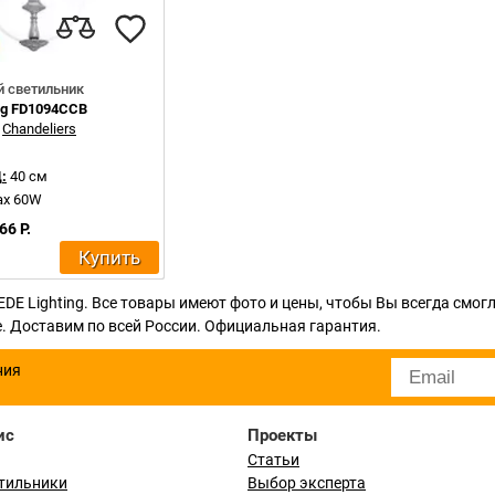
 светильник
ing FD1094CCB
:
Chandeliers
:
40 см
ax 60W
66 Р.
Купить
DE Lighting. Все товары имеют фото и цены, чтобы Вы всегда смог
 Доставим по всей России. Официальная гарантия.
ния
ис
Проекты
Статьи
тильники
Выбор эксперта