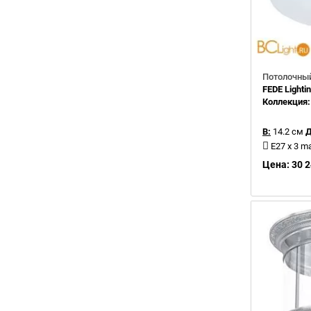
Потолочный
FEDE Light
Коллекция
В:
14.2 см
Д
E27 x 3 m
Цена: 30 2