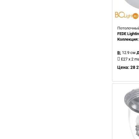
Потолочный
FEDE Light
Коллекция
В:
12.9 см
Д
E27 x 2 m
Цена: 28 2