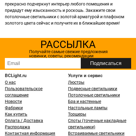
прекрасно подчеркнут интерьер любого помещения и
придадут ему изысканность и роскошь. Закажите свои
потолочные светильники с золотой арматурой и плафоном
золотого цвета сейчас и получите их в ближайшее время!
РАССЫЛКА
Получайте самые свежие предложения
новинки, советы, рекомендации
BCLight.ru
Услуги и сервис
О нас
Люстры
Пользовательское
Подвесные светильники
соглашение
Потолочные светильники
Новости
Бра и настенные
Фабрики
Настольные лампы
Как купить
Торшеры
Оплата / Доставка
Споты (точечные накладные
Распродажа
светильники)
Контактная информация
Встраиваемые светильники