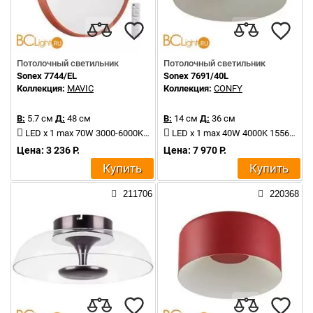
Потолочный светильник
Потолочный светильник
Sonex 7744/EL
Sonex 7691/40L
Коллекция:
MAVIC
Коллекция:
CONFY
В:
5.7 см
Д:
48 см
В:
14 см
Д:
36 см
LED x 1 max 70W 3000-6000K 6050Lm
LED x 1 max 40W 4000K 1556Lm
Цена: 3 236 Р.
Цена: 7 970 Р.
Купить
Купить
211706
220368