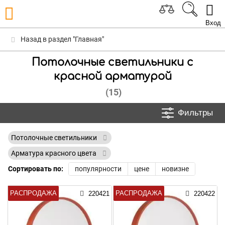
Вход
Назад в раздел "Главная"
Потолочные светильники с
красной арматурой
(15)
Фильтры
Потолочные светильники
Арматура красного цвета
Сортировать по:
популярности
цене
новизне
РАСПРОДАЖА
РАСПРОДАЖА
220421
220422