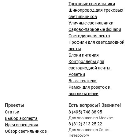
Трековые светильники
Шинопровод для трековых
светильников
Уличные светильники
Садово-парковые фонари
Светодиодная лента
Профили для светодиодной
ленты
Блоки питания
Контроллеры для
светодиодной ленты
Розетки
Выключатели
Рамки для розеток и
выключателей
Проекты
Есть вопросы? Звоните!
Статьи
8 (495) 748 88 95
Для звонков по Москве
Выбор эксперта
8 (812) 313 25 22
Идеи освещения
Для звонков по Санкт-
Обзор светильников
Петербургу