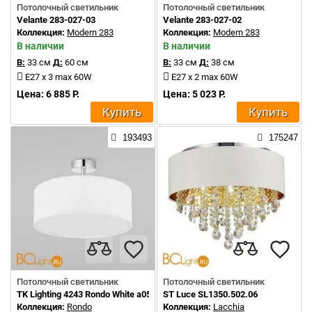
Потолочный светильник
Потолочный светильник
Velante 283-027-03
Velante 283-027-02
Коллекция:
Modern 283
Коллекция:
Modern 283
В наличии
В наличии
В:
33 см
Д:
60 см
В:
33 см
Д:
38 см
E27 x 3 max 60W
E27 x 2 max 60W
Цена: 6 885 Р.
Цена: 5 023 Р.
Купить
Купить
193493
175247
Потолочный светильник
Потолочный светильник
TK Lighting 4243 Rondo White a059589
ST Luce SL1350.502.06
Коллекция:
Rondo
Коллекция:
Lacchia