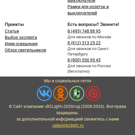
Выключатели
Рамки для розеток и
выключателей
Проекты
Есть вопросы? Звоните!
Статьи
8 (495) 748 88 95
Для звонков по Москве
Выбор эксперта
8 (812) 313 25 22
Идеи освещения
Для звонков по Санкт-
Обзор светильников
Петербургу
8 (800) 550 95 45
Для звонков по России
(бесплатно)
Мы в социальных сетях
© Сайт компании «BCLight»
2026
год (2008-2026). Все права
защищены.
за дополнительной информацией свяжитесь с нами
sales@bclight.ru