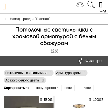
Вход
Назад в раздел "Главная"
Потолочные светильники с
хромовой арматурой с белым
абажуром
(26)
Фильтры
Потолочные светильники
Арматура хром
Абажур белого цвета
Сортировать по:
популярности
цене
новизне
58963
120817