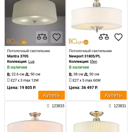
Потолочный светильник
Потолочный светильник
Mantra 3705
Newport 31805/PL
Коллекция:
Lua
Коллекция:
Elen
В наличии
В наличии
В:
22.6 см
Д:
50 см
В:
38 см
Д:
50 см
E27 x 3 max 13W
E27 x 5 max 60W
Цена: 19 805 Р.
Цена: 36 497 Р.
Купить
Купить
123833
123831