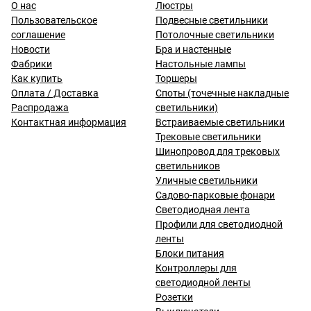
О нас
Люстры
Пользовательское
Подвесные светильники
соглашение
Потолочные светильники
Новости
Бра и настенные
Фабрики
Настольные лампы
Как купить
Торшеры
Оплата / Доставка
Споты (точечные накладные
Распродажа
светильники)
Контактная информация
Встраиваемые светильники
Трековые светильники
Шинопровод для трековых
светильников
Уличные светильники
Садово-парковые фонари
Светодиодная лента
Профили для светодиодной
ленты
Блоки питания
Контроллеры для
светодиодной ленты
Розетки