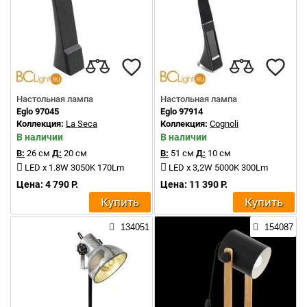
Настольная лампа
Настольная лампа
Eglo 97045
Eglo 97914
Коллекция:
La Seca
Коллекция:
Cognoli
В наличии
В наличии
В:
26 см
Д:
20 см
В:
51 см
Д:
10 см
LED x 1.8W 3050K 170Lm
LED x 3,2W 5000K 300Lm
Цена: 4 790 Р.
Цена: 11 390 Р.
Купить
Купить
134051
154087