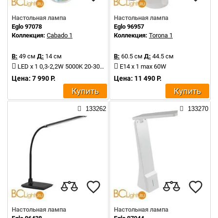
Настольная лампа
Настольная лампа
Eglo 97078
Eglo 96957
Коллекция:
Cabado 1
Коллекция:
Torona 1
В:
49 см
Д:
14 см
В:
60.5 см
Д:
44.5 см
LED x 1 0,3-2,2W 5000K 20-300Lm
E14 x 1 max 60W
Цена: 7 990 Р.
Цена: 11 490 Р.
Купить
Купить
133262
133270
Настольная лампа
Настольная лампа