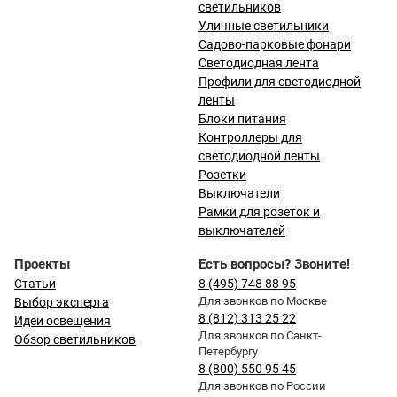
светильников
Уличные светильники
Садово-парковые фонари
Светодиодная лента
Профили для светодиодной
ленты
Блоки питания
Контроллеры для
светодиодной ленты
Розетки
Выключатели
Рамки для розеток и
выключателей
Проекты
Есть вопросы? Звоните!
Статьи
8 (495) 748 88 95
Для звонков по Москве
Выбор эксперта
8 (812) 313 25 22
Идеи освещения
Для звонков по Санкт-
Обзор светильников
Петербургу
8 (800) 550 95 45
Для звонков по России