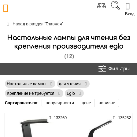
Вход
Назад в раздел "Главная"
Настольные лампы для чтения без
крепления производителя eglo
(12)
Фильтры
Настольные лампы
для чтения
Крепление не требуется
Eglo
Сортировать по:
популярности
цене
новизне
133269
135252