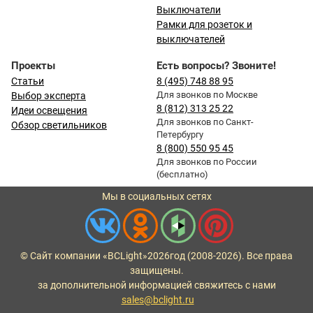
Выключатели
Рамки для розеток и
выключателей
Проекты
Есть вопросы? Звоните!
Статьи
8 (495) 748 88 95
Для звонков по Москве
Выбор эксперта
8 (812) 313 25 22
Идеи освещения
Для звонков по Санкт-
Обзор светильников
Петербургу
8 (800) 550 95 45
Для звонков по России
(бесплатно)
Мы в социальных сетях
© Сайт компании «BCLight»
2026
год (2008-2026). Все права
защищены.
за дополнительной информацией свяжитесь с нами
sales@bclight.ru