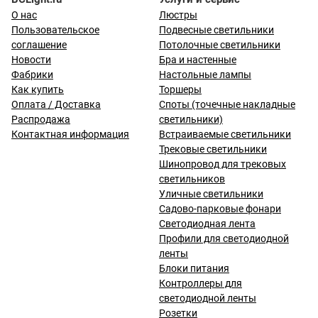
О нас
Люстры
Пользовательское
Подвесные светильники
соглашение
Потолочные светильники
Новости
Бра и настенные
Фабрики
Настольные лампы
Как купить
Торшеры
Оплата / Доставка
Споты (точечные накладные
Распродажа
светильники)
Контактная информация
Встраиваемые светильники
Трековые светильники
Шинопровод для трековых
светильников
Уличные светильники
Садово-парковые фонари
Светодиодная лента
Профили для светодиодной
ленты
Блоки питания
Контроллеры для
светодиодной ленты
Розетки