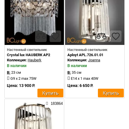
Настенный светильник
Настенный светильник
Crystal lux HAUBERK AP2
Aployt APL.726.01.01
Коллекция:
Hauberk
Коллекция:
Joanna
В наличии
В наличии
В:
23 см
В:
35 см
G9 x 2 max 75W
E14 x 1 max 40W
Цена: 13 900 Р.
Цена: 6 650 Р.
Купить
Купить
183864