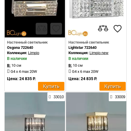
Настенный светильник
Настенный светильник
Osgona 722640
Lightstar 722640
Коллекция:
Limpio
Коллекция:
Limpio new
В наличии
В наличии
В:
10 см
В:
10 см
G4 x 4 max 20W
G4 x 6 max 20W
Цена: 24 835 Р.
Цена: 24 835 Р.
Купить
Купить
33010
33009