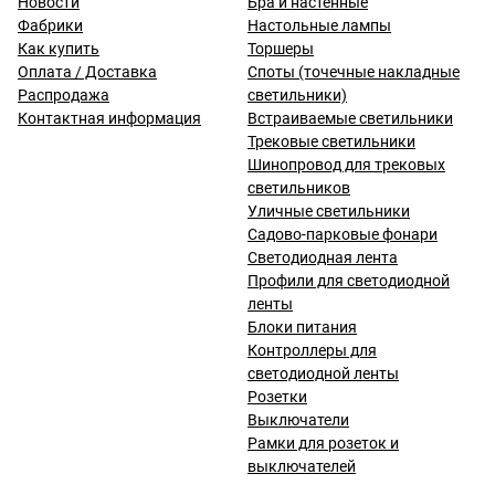
Новости
Бра и настенные
Фабрики
Настольные лампы
Как купить
Торшеры
Оплата / Доставка
Споты (точечные накладные
Распродажа
светильники)
Контактная информация
Встраиваемые светильники
Трековые светильники
Шинопровод для трековых
светильников
Уличные светильники
Садово-парковые фонари
Светодиодная лента
Профили для светодиодной
ленты
Блоки питания
Контроллеры для
светодиодной ленты
Розетки
Выключатели
Рамки для розеток и
выключателей