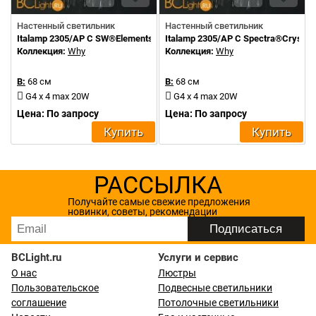
Настенный светильник
Настенный светильник
Italamp 2305/AP C SW®Elements
Italamp 2305/AP C Spectra®Crystal
Коллекция:
Why
Коллекция:
Why
В:
68 см
В:
68 см
G4 x 4 max 20W
G4 x 4 max 20W
Цена: По запросу
Цена: По запросу
Купить
Купить
РАССЫЛКА
Получайте самые свежие предложения
новинки, советы, рекомендации
BCLight.ru
Услуги и сервис
О нас
Люстры
Пользовательское
Подвесные светильники
соглашение
Потолочные светильники