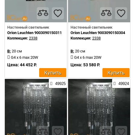
Настенный светильник
Настенный светильник
Orion Leuchten 9003090150311
Orion Leuchten 9003090150304
Коллекция:
2338
Коллекция:
2338
В:
20 см
В:
20 см
G4 x 6 max 20W
G4 x 6 max 20W
Цена: 44 452 Р.
Цена: 53 580 Р.
Купить
Купить
49925
49924