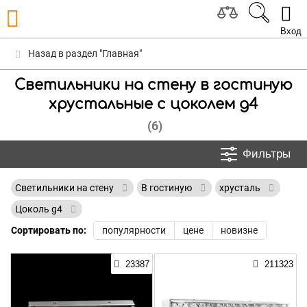
Вход
Назад в раздел "Главная"
Светильники на стену в гостиную
хрустальные с цоколем g4
(6)
Фильтры
Светильники на стену
В гостиную
хрусталь
Цоколь g4
Сортировать по:
популярности
цене
новизне
23387
211323