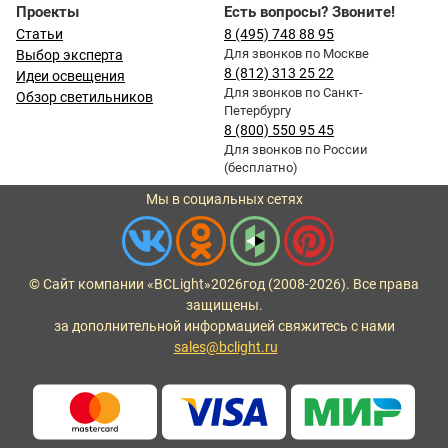
Проекты
Есть вопросы? Звоните!
Статьи
8 (495) 748 88 95
Для звонков по Москве
Выбор эксперта
8 (812) 313 25 22
Идеи освещения
Для звонков по Санкт-
Обзор светильников
Петербургу
8 (800) 550 95 45
Для звонков по России
(бесплатно)
Мы в социальных сетях
© Сайт компании «BCLight»
2026
год (2008-2026). Все права
защищены.
за дополнительной информацией свяжитесь с нами
sales@bclight.ru