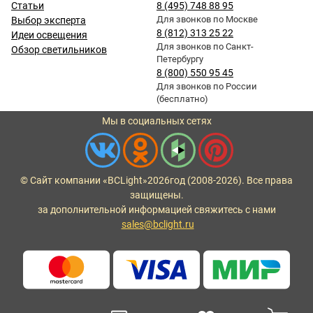
Статьи
8 (495) 748 88 95
Для звонков по Москве
Выбор эксперта
8 (812) 313 25 22
Идеи освещения
Для звонков по Санкт-
Обзор светильников
Петербургу
8 (800) 550 95 45
Для звонков по России
(бесплатно)
Мы в социальных сетях
© Сайт компании «BCLight»
2026
год (2008-2026). Все права
защищены.
за дополнительной информацией свяжитесь с нами
sales@bclight.ru