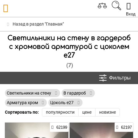
Вход
Назад в раздел "Главная"
Светильники на стену в гардероб
с хромовой арматурой с цоколем
e27
(7)
Фильтры
Светильники на стену
В гардероб
Арматура хром
Цоколь e27
Сортировать по:
популярности
цене
новизне
62199
62197