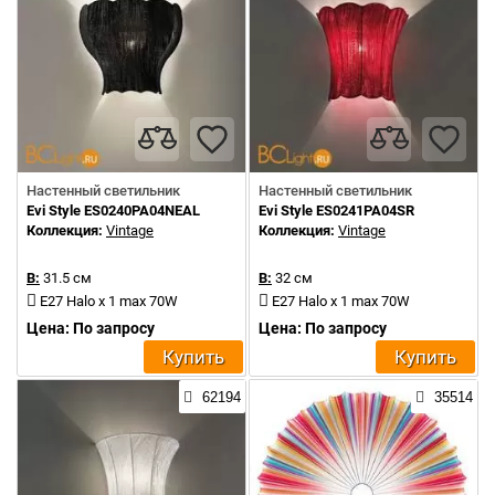
Настенный светильник
Настенный светильник
Evi Style ES0240PA04NEAL
Evi Style ES0241PA04SR
Коллекция:
Vintage
Коллекция:
Vintage
В:
31.5 см
В:
32 см
E27 Halo x 1 max 70W
E27 Halo x 1 max 70W
Цена: По запросу
Цена: По запросу
Купить
Купить
62194
35514