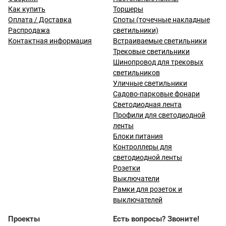
Как купить
Торшеры
Оплата / Доставка
Споты (точечные накладные
Распродажа
светильники)
Контактная информация
Встраиваемые светильники
Трековые светильники
Шинопровод для трековых
светильников
Уличные светильники
Садово-парковые фонари
Светодиодная лента
Профили для светодиодной
ленты
Блоки питания
Контроллеры для
светодиодной ленты
Розетки
Выключатели
Рамки для розеток и
выключателей
Проекты
Есть вопросы? Звоните!