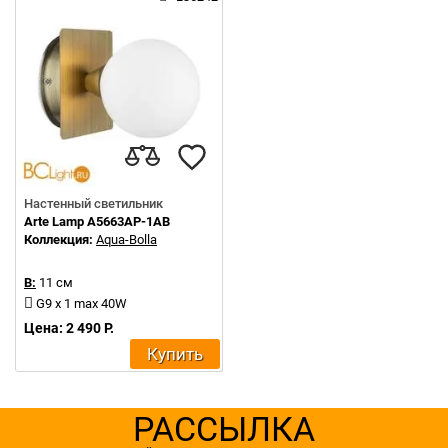
Настенный светильник
Arte Lamp A5663AP-1AB
Коллекция:
Aqua-Bolla
В:
11 см
G9 x 1 max 40W
Цена: 2 490 Р.
Купить
РАССЫЛКА