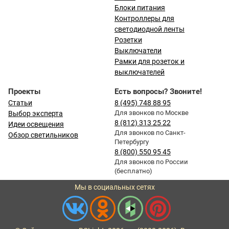
Блоки питания
Контроллеры для
светодиодной ленты
Розетки
Выключатели
Рамки для розеток и
выключателей
Проекты
Есть вопросы? Звоните!
Статьи
8 (495) 748 88 95
Для звонков по Москве
Выбор эксперта
8 (812) 313 25 22
Идеи освещения
Для звонков по Санкт-
Обзор светильников
Петербургу
8 (800) 550 95 45
Для звонков по России
(бесплатно)
Мы в социальных сетях