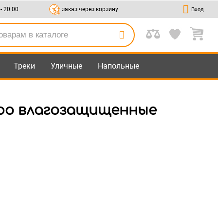
 - 20:00
заказ через корзину
Вход
Треки
Уличные
Напольные
тро влагозащищенные