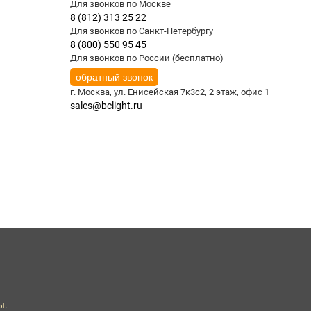
Для звонков по Москве
8 (812) 313 25 22
Для звонков по Санкт-Петербургу
8 (800) 550 95 45
Для звонков по России (бесплатно)
обратный звонок
г. Москва,
ул. Енисейская 7к3с2, 2 этаж, офис 1
sales@bclight.ru
ы.