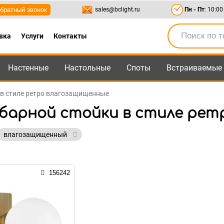
братный звонок
sales@bclight.ru
Пн - Пт
: 10:00
вка
Услуги
Контакты
Настенные
Настольные
Споты
Встраиваемые
-95
,
8-800-550-95-45
sales@bclight.ru
и в стиле ретро влагозащищенные
 барной стойки в стиле ре
влагозащищенный
156242