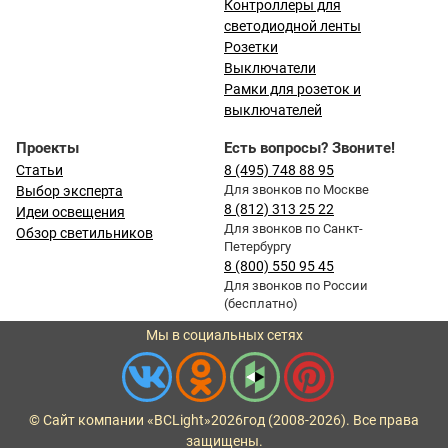
Контроллеры для
светодиодной ленты
Розетки
Выключатели
Рамки для розеток и
выключателей
Проекты
Есть вопросы? Звоните!
Статьи
8 (495) 748 88 95
Для звонков по Москве
Выбор эксперта
8 (812) 313 25 22
Идеи освещения
Для звонков по Санкт-
Обзор светильников
Петербургу
8 (800) 550 95 45
Для звонков по России
(бесплатно)
Мы в социальных сетях
© Сайт компании «BCLight»
2026
год (2008-2026). Все права
защищены.