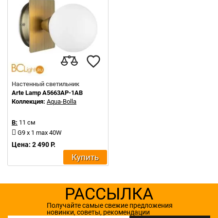
Настенный светильник
Arte Lamp A5663AP-1AB
Коллекция:
Aqua-Bolla
В:
11 см
G9 x 1 max 40W
Цена: 2 490 Р.
Купить
РАССЫЛКА
Получайте самые свежие предложения
новинки, советы, рекомендации