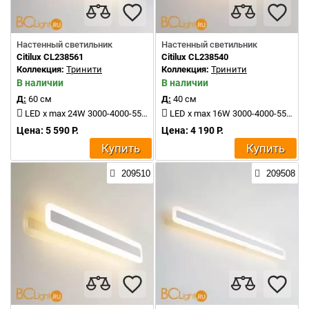
Настенный светильник
Настенный светильник
Citilux CL238561
Citilux CL238540
Коллекция:
Тринити
Коллекция:
Тринити
В наличии
В наличии
Д:
60 см
Д:
40 см
LED x max 24W 3000-4000-5500K 2400Lm
LED x max 16W 3000-4000-5500K 1500Lm
Цена: 5 590 Р.
Цена: 4 190 Р.
Купить
Купить
209510
209508