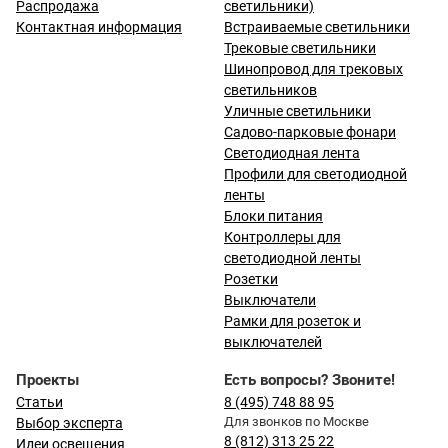
Распродажа
светильники)
Контактная информация
Встраиваемые светильники
Трековые светильники
Шинопровод для трековых
светильников
Уличные светильники
Садово-парковые фонари
Светодиодная лента
Профили для светодиодной
ленты
Блоки питания
Контроллеры для
светодиодной ленты
Розетки
Выключатели
Рамки для розеток и
выключателей
Проекты
Есть вопросы? Звоните!
Статьи
8 (495) 748 88 95
Для звонков по Москве
Выбор эксперта
8 (812) 313 25 22
Идеи освещения