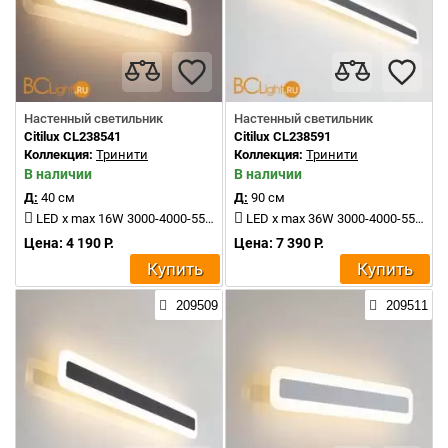
Настенный светильник
Настенный светильник
Citilux CL238541
Citilux CL238591
Коллекция:
Тринити
Коллекция:
Тринити
В наличии
В наличии
Д:
40 см
Д:
90 см
LED x max 16W 3000-4000-5500K 1500Lm
LED x max 36W 3000-4000-5500K 4000Lm
Цена: 4 190 Р.
Цена: 7 390 Р.
Купить
Купить
209509
209511