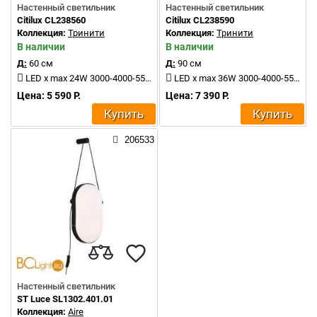
Настенный светильник
Настенный светильник
Citilux CL238560
Citilux CL238590
Коллекция:
Тринити
Коллекция:
Тринити
В наличии
В наличии
Д:
60 см
Д:
90 см
LED x max 24W 3000-4000-5500K 2400Lm
LED x max 36W 3000-4000-5500K 4000Lm
Цена: 5 590 Р.
Цена: 7 390 Р.
Купить
Купить
206533
Настенный светильник
ST Luce SL1302.401.01
Коллекция:
Aire