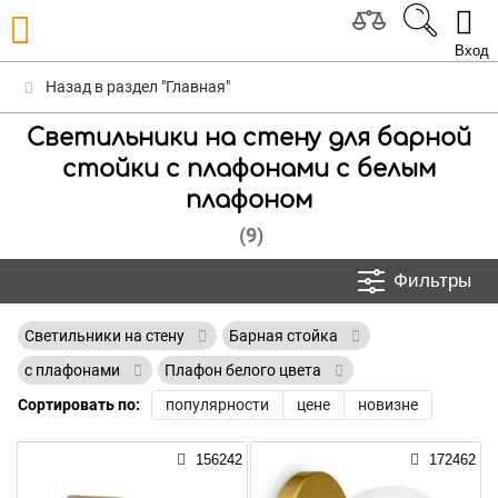
Вход
Назад в раздел "Главная"
Светильники на стену для барной
стойки с плафонами с белым
плафоном
(9)
Фильтры
Светильники на стену
Барная стойка
с плафонами
Плафон белого цвета
Сортировать по:
популярности
цене
новизне
156242
172462