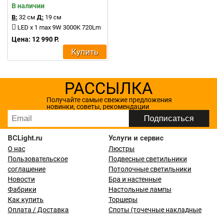
В наличии
В:
32 см
Д:
19 см
LED x 1 max 9W 3000K 720Lm
Цена: 12 990 Р.
Купить
РАССЫЛКА
Получайте самые свежие предложения
новинки, советы, рекомендации
BCLight.ru
Услуги и сервис
О нас
Люстры
Пользовательское
Подвесные светильники
соглашение
Потолочные светильники
Новости
Бра и настенные
Фабрики
Настольные лампы
Как купить
Торшеры
Оплата / Доставка
Споты (точечные накладные