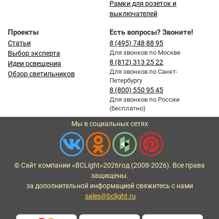
Рамки для розеток и
выключателей
Проекты
Есть вопросы? Звоните!
Статьи
8 (495) 748 88 95
Для звонков по Москве
Выбор эксперта
8 (812) 313 25 22
Идеи освещения
Для звонков по Санкт-
Обзор светильников
Петербургу
8 (800) 550 95 45
Для звонков по России
(бесплатно)
Мы в социальных сетях
© Сайт компании «BCLight»
2026
год (2008-2026). Все права
защищены.
за дополнительной информацией свяжитесь с нами
sales@bclight.ru