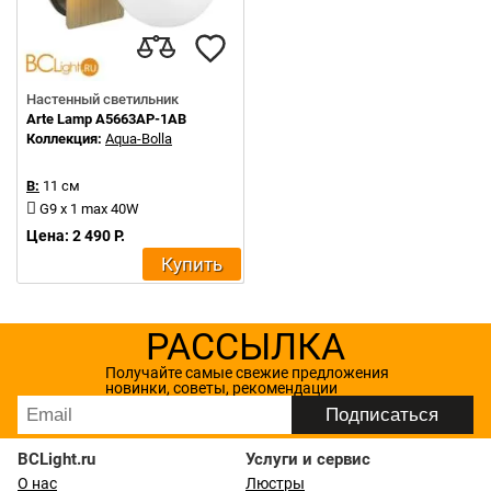
Настенный светильник
Arte Lamp A5663AP-1AB
Коллекция:
Aqua-Bolla
В:
11 см
G9 x 1 max 40W
Цена: 2 490 Р.
Купить
РАССЫЛКА
Получайте самые свежие предложения
новинки, советы, рекомендации
BCLight.ru
Услуги и сервис
О нас
Люстры