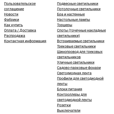
Пользовательское
Подвесные светильники
соглашение
Потолочные светильники
Новости
Бра и настенные
Фабрики
Настольные лампы
Как купить
Торшеры
Оплата / Доставка
Споты (точечные накладные
Распродажа
светильники)
Контактная информация
Встраиваемые светильники
Трековые светильники
Шинопровод для трековых
светильников
Уличные светильники
Садово-парковые фонари
Светодиодная лента
Профили для светодиодной
ленты
Блоки питания
Контроллеры для
светодиодной ленты
Розетки
Выключатели