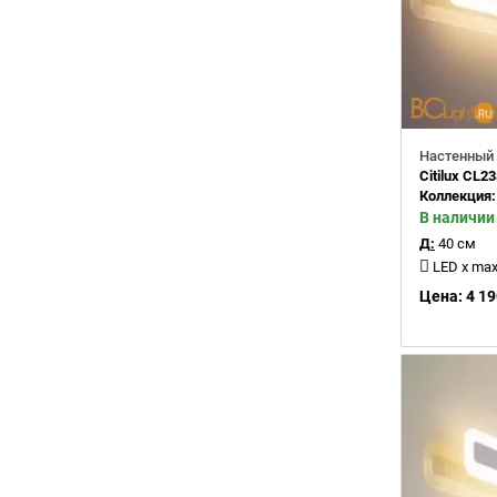
Настенный 
Citilux CL2
Коллекция
В наличии
Д:
40 см
LED x max 1
Цена: 4 19