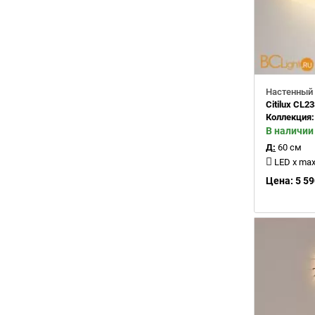
Настенный 
Citilux CL2
Коллекция
В наличии
Д:
60 см
LED x max 2
Цена: 5 59