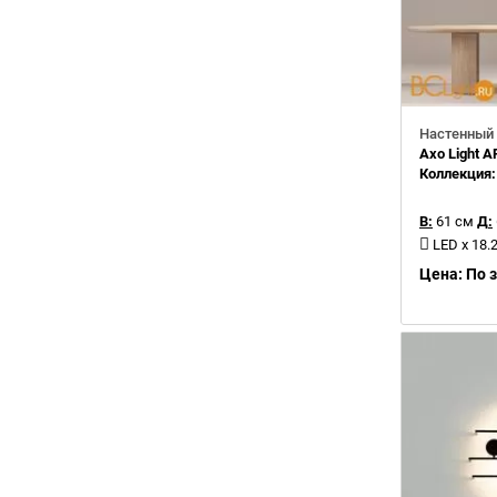
Настенный 
Axo Light 
Коллекция
В:
61 см
Д:
LED x 18
Цена: По 