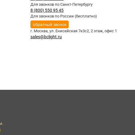
Для звонков по Санкт-Петербургу
8 (800) 550 95 45
Для звонков по России (бесплатно)
обратный звонок
г. Москва,
ул. Енисейская 7к3с2, 2 этаж, офис 1
sales@bclight.ru
ы.
u