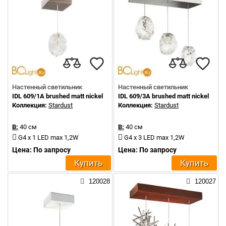
Настенный светильник
Настенный светильник
IDL 609/1A brushed matt nickel
IDL 609/3A brushed matt nickel
Коллекция:
Stardust
Коллекция:
Stardust
В:
40 см
В:
40 см
G4 x 1 LED max 1,2W
G4 x 3 LED max 1,2W
Цена: По запросу
Цена: По запросу
Купить
Купить
120028
120027