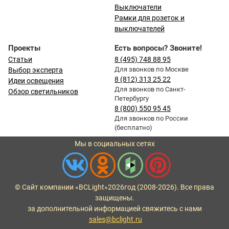
Выключатели
Рамки для розеток и
выключателей
Проекты
Есть вопросы? Звоните!
Статьи
8 (495) 748 88 95
Для звонков по Москве
Выбор эксперта
8 (812) 313 25 22
Идеи освещения
Для звонков по Санкт-
Обзор светильников
Петербургу
8 (800) 550 95 45
Для звонков по России
(бесплатно)
Мы в социальных сетях
© Сайт компании «BCLight»
2026
год (2008-2026). Все права
защищены.
за дополнительной информацией свяжитесь с нами
sales@bclight.ru