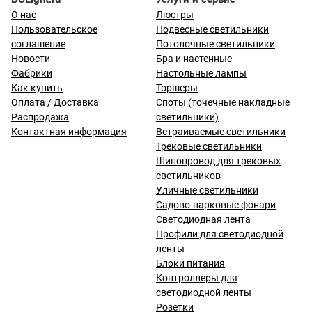
О нас
Люстры
Пользовательское
Подвесные светильники
соглашение
Потолочные светильники
Новости
Бра и настенные
Фабрики
Настольные лампы
Как купить
Торшеры
Оплата / Доставка
Споты (точечные накладные
Распродажа
светильники)
Контактная информация
Встраиваемые светильники
Трековые светильники
Шинопровод для трековых
светильников
Уличные светильники
Садово-парковые фонари
Светодиодная лента
Профили для светодиодной
ленты
Блоки питания
Контроллеры для
светодиодной ленты
Розетки