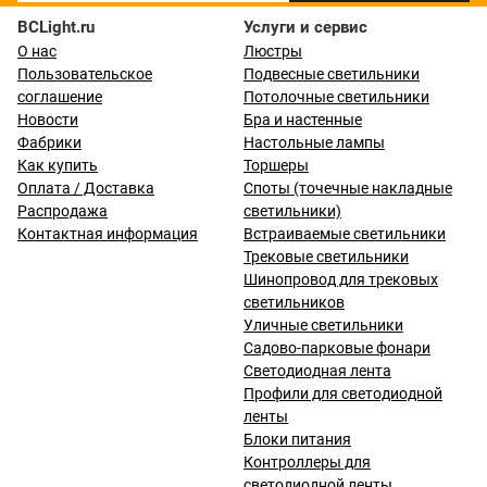
BCLight.ru
Услуги и сервис
О нас
Люстры
Пользовательское
Подвесные светильники
соглашение
Потолочные светильники
Новости
Бра и настенные
Фабрики
Настольные лампы
Как купить
Торшеры
Оплата / Доставка
Споты (точечные накладные
Распродажа
светильники)
Контактная информация
Встраиваемые светильники
Трековые светильники
Шинопровод для трековых
светильников
Уличные светильники
Садово-парковые фонари
Светодиодная лента
Профили для светодиодной
ленты
Блоки питания
Контроллеры для
светодиодной ленты