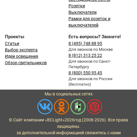
Розетки
Выключатели
Рамки для розеток и
выключателей
Проекты
Есть вопросы? Звоните!
Статьи
8 (495) 748 88 95
Для звонков по Москве
Выбор эксперта
8 (812) 313 25 22
Идеи освещения
Для звонков по Санкт-
Обзор светильников
Петербургу
8 (800) 550 95 45
Для звонков по России
(бесплатно)
Мы в социальных сетях
© Сайт компании «BCLight»
2026
год (2008-2026). Все права
защищены.
за дополнительной информацией свяжитесь с нами