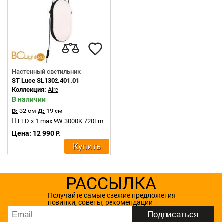
Настенный светильник
ST Luce SL1302.401.01
Коллекция:
Aire
В наличии
В:
32 см
Д:
19 см
LED x 1 max 9W 3000K 720Lm
Цена: 12 990 Р.
Купить
РАССЫЛКА
Получайте самые свежие предложения
новинки, советы, рекомендации