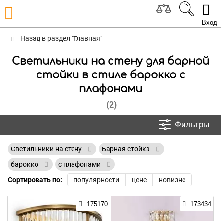
Вход
Назад в раздел "Главная"
Светильники на стену для барной
стойки в стиле барокко с
плафонами
(2)
Фильтры
Светильники на стену
Барная стойка
барокко
с плафонами
Сортировать по:
популярности
цене
новизне
175170
173434