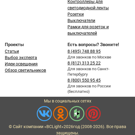
Контроллеры для
светодиодной ленты
Розетки
Выключатели
Рамки для розеток и
выключателей
Проекты
Есть вопросы? Звоните!
Статьи
8 (495) 748 88 95
Для звонков по Москве
Выбор эксперта
8 (812) 313 25 22
Идеи освещения
Для звонков по Санкт-
Обзор светильников
Петербургу
8 (800) 550 95 45
Для звонков по России
(бесплатно)
Мы в социальных сетях
© Сайт компании «BCLight»
2026
год (2008-2026). Все права
защищены.