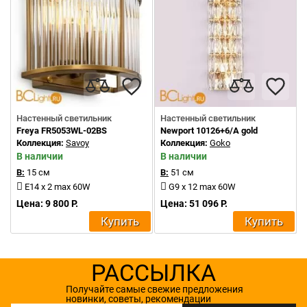
Настенный светильник
Настенный светильник
Freya FR5053WL-02BS
Newport 10126+6/A gold
Коллекция:
Savoy
Коллекция:
Goko
В наличии
В наличии
В:
15 см
В:
51 см
E14 x 2 max 60W
G9 x 12 max 60W
Цена: 9 800 Р.
Цена: 51 096 Р.
Купить
Купить
РАССЫЛКА
Получайте самые свежие предложения
новинки, советы, рекомендации