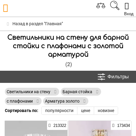
Вход
Назад в раздел "Главная"
Светильники на стену для барной
стойки с плафонами с золотой
арматурой
(2)
Фильтры
Светильники на стену
Барная стойка
с плафонами
Арматура золото
Сортировать по:
популярности
цене
новизне
213322
173434