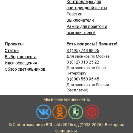
Контроллеры для
светодиодной ленты
Розетки
Выключатели
Рамки для розеток и
выключателей
Проекты
Есть вопросы? Звоните!
Статьи
8 (495) 748 88 95
Для звонков по Москве
Выбор эксперта
8 (812) 313 25 22
Идеи освещения
Для звонков по Санкт-
Обзор светильников
Петербургу
8 (800) 550 95 45
Для звонков по России
(бесплатно)
Мы в социальных сетях
© Сайт компании «BCLight»
2026
год (2008-2026). Все права
защищены.