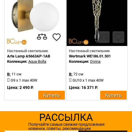
Настенный светильник
Настенный светильник
Arte Lamp A5663AP-1AB
Wertmark WE186.01.501
Коллекция:
Aqua-Bolla
Коллекция:
Divina
В:
11 см
В:
72 см
G9 x 1 max 40W
GU10 x 1 max 40W
Цена: 2 490 Р.
Цена: 16 371 Р.
Купить
Купить
РАССЫЛКА
Получайте самые свежие предложения
новинки, советы, рекомендации