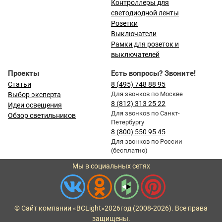
Контроллеры для
светодиодной ленты
Розетки
Выключатели
Рамки для розеток и
выключателей
Проекты
Есть вопросы? Звоните!
Статьи
8 (495) 748 88 95
Для звонков по Москве
Выбор эксперта
8 (812) 313 25 22
Идеи освещения
Для звонков по Санкт-
Обзор светильников
Петербургу
8 (800) 550 95 45
Для звонков по России
(бесплатно)
Мы в социальных сетях
© Сайт компании «BCLight»
2026
год (2008-2026). Все права
защищены.