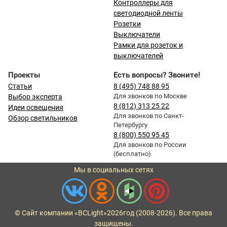
Контроллеры для
светодиодной ленты
Розетки
Выключатели
Рамки для розеток и
выключателей
Проекты
Есть вопросы? Звоните!
Статьи
8 (495) 748 88 95
Для звонков по Москве
Выбор эксперта
8 (812) 313 25 22
Идеи освещения
Для звонков по Санкт-
Обзор светильников
Петербургу
8 (800) 550 95 45
Для звонков по России
(бесплатно)
Мы в социальных сетях
© Сайт компании «BCLight»
2026
год (2008-2026). Все права
защищены.