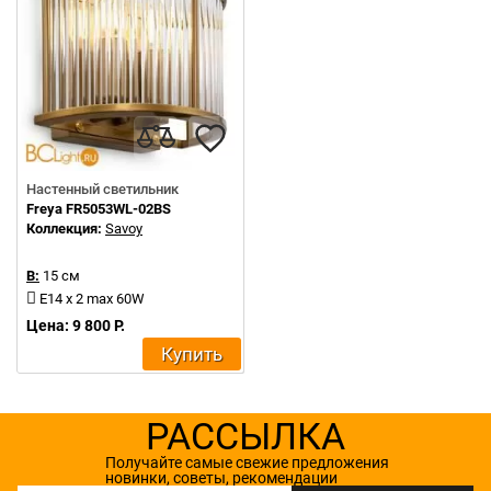
Настенный светильник
Freya FR5053WL-02BS
Коллекция:
Savoy
В:
15 см
E14 x 2 max 60W
Цена: 9 800 Р.
Купить
РАССЫЛКА
Получайте самые свежие предложения
новинки, советы, рекомендации