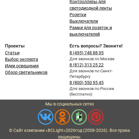
Контроллеры для
светодиодной ленты
Розетки
Выключатели
Рамки для розеток и
выключателей
Проекты
Есть вопросы? Звоните!
Статьи
8 (495) 748 88 95
Для звонков по Москве
Выбор эксперта
8 (812) 313 25 22
Идеи освещения
Для звонков по Санкт-
Обзор светильников
Петербургу
8 (800) 550 95 45
Для звонков по России
(бесплатно)
Мы в социальных сетях
© Сайт компании «BCLight»
2026
год (2008-2026). Все права
защищены.