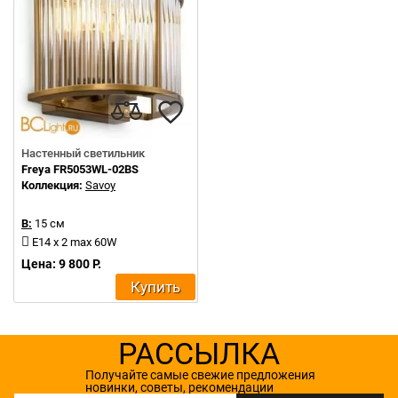
Настенный светильник
Freya FR5053WL-02BS
Коллекция:
Savoy
В:
15 см
E14 x 2 max 60W
Цена: 9 800 Р.
Купить
РАССЫЛКА
Получайте самые свежие предложения
новинки, советы, рекомендации