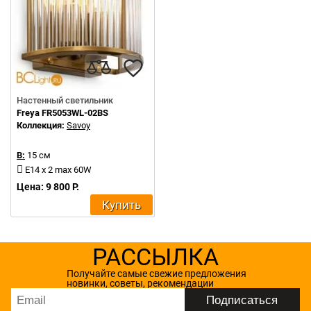
Настенный светильник
Freya FR5053WL-02BS
Коллекция:
Savoy
В:
15 см
E14 x 2 max 60W
Цена: 9 800 Р.
Купить
РАССЫЛКА
Получайте самые свежие предложения
новинки, советы, рекомендации