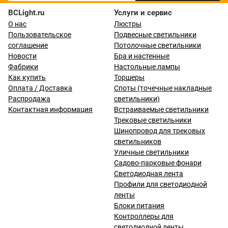
BCLight.ru
Услуги и сервис
О нас
Люстры
Пользовательское
Подвесные светильники
соглашение
Потолочные светильники
Новости
Бра и настенные
Фабрики
Настольные лампы
Как купить
Торшеры
Оплата / Доставка
Споты (точечные накладные
Распродажа
светильники)
Контактная информация
Встраиваемые светильники
Трековые светильники
Шинопровод для трековых
светильников
Уличные светильники
Садово-парковые фонари
Светодиодная лента
Профили для светодиодной
ленты
Блоки питания
Контроллеры для
светодиодной ленты