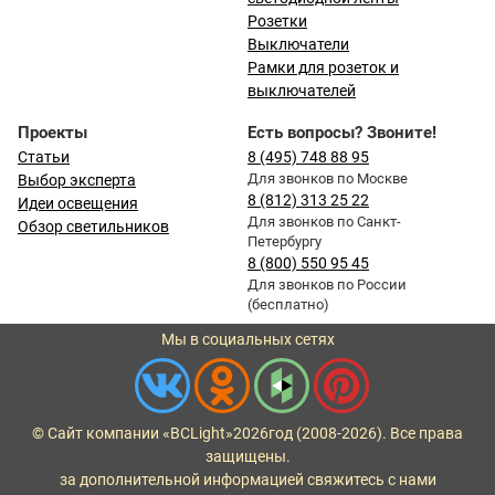
Розетки
Выключатели
Рамки для розеток и
выключателей
Проекты
Есть вопросы? Звоните!
Статьи
8 (495) 748 88 95
Для звонков по Москве
Выбор эксперта
8 (812) 313 25 22
Идеи освещения
Для звонков по Санкт-
Обзор светильников
Петербургу
8 (800) 550 95 45
Для звонков по России
(бесплатно)
Мы в социальных сетях
© Сайт компании «BCLight»
2026
год (2008-2026). Все права
защищены.
за дополнительной информацией свяжитесь с нами