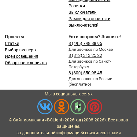
Розетки
Выключатели
Рамки для розеток и
выключателей
Проекты
Есть вопросы? Звоните!
Статьи
8 (495) 748 88 95
Для звонков по Москве
Выбор эксперта
8 (812) 313 25 22
Идеи освещения
Для звонков по Санкт-
Обзор светильников
Петербургу
8 (800) 550 95 45
Для звонков по России
(бесплатно)
Мы в социальных сетях
© Сайт компании «BCLight»
2026
год (2008-2026). Все права
защищены.
за дополнительной информацией свяжитесь с нами