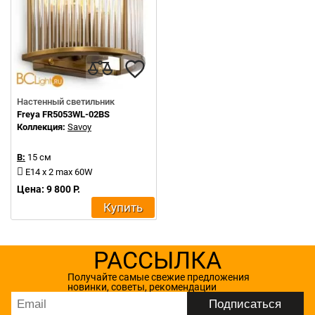
Настенный светильник
Freya FR5053WL-02BS
Коллекция:
Savoy
В:
15 см
E14 x 2 max 60W
Цена: 9 800 Р.
Купить
РАССЫЛКА
Получайте самые свежие предложения
новинки, советы, рекомендации