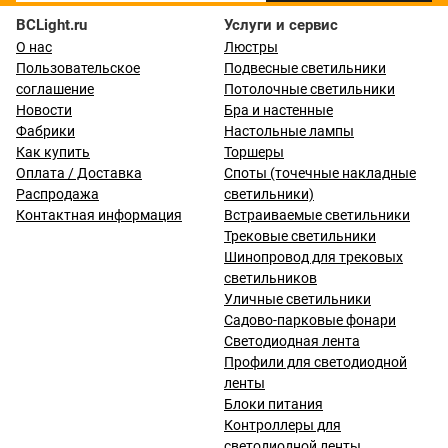
BCLight.ru
Услуги и сервис
О нас
Люстры
Пользовательское
Подвесные светильники
соглашение
Потолочные светильники
Новости
Бра и настенные
Фабрики
Настольные лампы
Как купить
Торшеры
Оплата / Доставка
Споты (точечные накладные
Распродажа
светильники)
Контактная информация
Встраиваемые светильники
Трековые светильники
Шинопровод для трековых
светильников
Уличные светильники
Садово-парковые фонари
Светодиодная лента
Профили для светодиодной
ленты
Блоки питания
Контроллеры для
светодиодной ленты