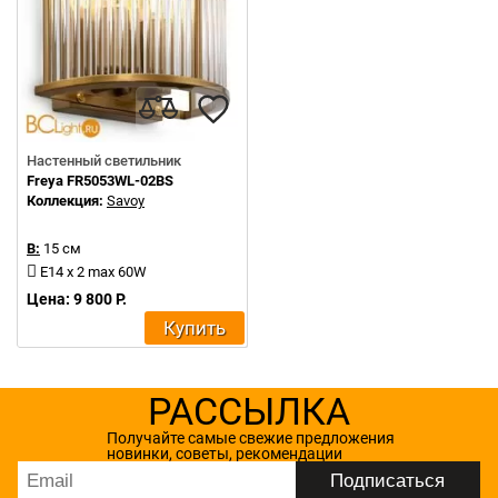
Настенный светильник
Freya FR5053WL-02BS
Коллекция:
Savoy
В:
15 см
E14 x 2 max 60W
Цена: 9 800 Р.
Купить
РАССЫЛКА
Получайте самые свежие предложения
новинки, советы, рекомендации