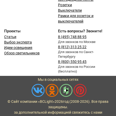
Розетки
Выключатели
Рамки для розеток и
выключателей
Проекты
Есть вопросы? Звоните!
Статьи
8 (495) 748 88 95
Для звонков по Москве
Выбор эксперта
8 (812) 313 25 22
Идеи освещения
Для звонков по Санкт-
Обзор светильников
Петербургу
8 (800) 550 95 45
Для звонков по России
(бесплатно)
Мы в социальных сетях
© Сайт компании «BCLight»
2026
год (2008-2026). Все права
защищены.
за дополнительной информацией свяжитесь с нами