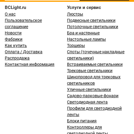
BCLight.ru
Услуги и сервис
О нас
Люстры
Пользовательское
Подвесные светильники
соглашение
Потолочные светильники
Новости
Бра и настенные
Фабрики
Настольные лампы
Как купить
Торшеры
Оплата / Доставка
Споты (точечные накладные
Распродажа
светильники)
Контактная информация
Встраиваемые светильники
Трековые светильники
Шинопровод для трековых
светильников
Уличные светильники
Садово-парковые фонари
Светодиодная лента
Профили для светодиодной
ленты
Блоки питания
Контроллеры для
светодиодной ленты