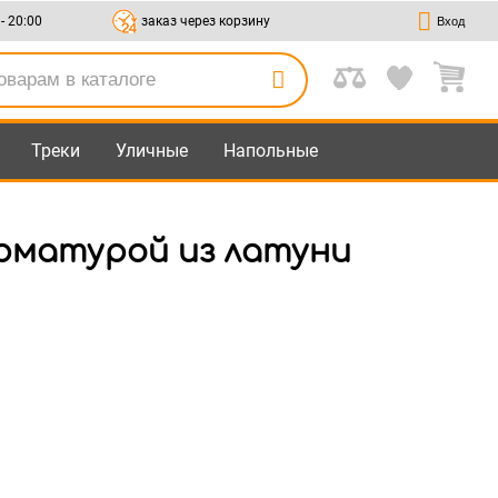
 - 20:00
заказ через корзину
Вход
Треки
Уличные
Напольные
арматурой из латуни