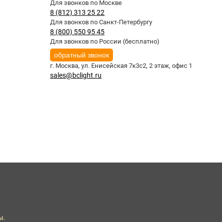
Для звонков по Москве
8 (812) 313 25 22
Для звонков по Санкт-Петербургу
8 (800) 550 95 45
Для звонков по России (бесплатно)
обратный звонок
г. Москва,
ул. Енисейская 7к3с2, 2 этаж, офис 1
sales@bclight.ru
ы.