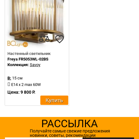
Настенный светильник
Freya FR5053WL-02BS
Коллекция:
Savoy
В:
15 см
E14 x 2 max 60W
Цена: 9 800 Р.
Купить
РАССЫЛКА
Получайте самые свежие предложения
новинки, советы, рекомендации