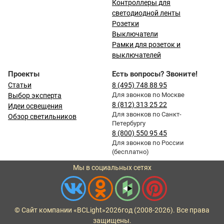
Контроллеры для
светодиодной ленты
Розетки
Выключатели
Рамки для розеток и
выключателей
Проекты
Есть вопросы? Звоните!
Статьи
8 (495) 748 88 95
Для звонков по Москве
Выбор эксперта
8 (812) 313 25 22
Идеи освещения
Для звонков по Санкт-
Обзор светильников
Петербургу
8 (800) 550 95 45
Для звонков по России
(бесплатно)
Мы в социальных сетях
© Сайт компании «BCLight»
2026
год (2008-2026). Все права
защищены.