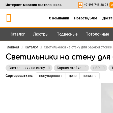
Интернет-магазин светильников
+7-495-748-88-95
о
О компании
Новости/Блог
Доста
Каталог
Люстры
Подвесные
Потолочные
Каталог
+7-495-748-88
Главная
Каталог
Светильники на стену для барной стойки
Светильники на стену для
Светильники на стену
Барная стойка
LED
Сортировать по:
популярности
цене
новизне