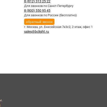
8 (812) 313 25 22
Для звонков по Санкт-Петербургу
8 (800) 550 95 45
Для звонков по России (бесплатно)
обратный звонок
г. Москва,
ул. Енисейская 7к3с2, 2 этаж, офис 1
sales@bclight.ru
ы.
u