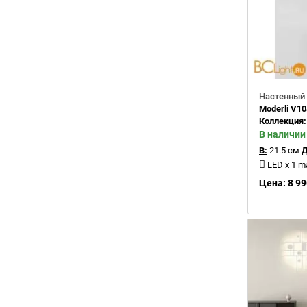
Настенный 
Moderli V1
Коллекция
В наличии
В:
21.5 см
Д
LED x 1 
Цена: 8 99