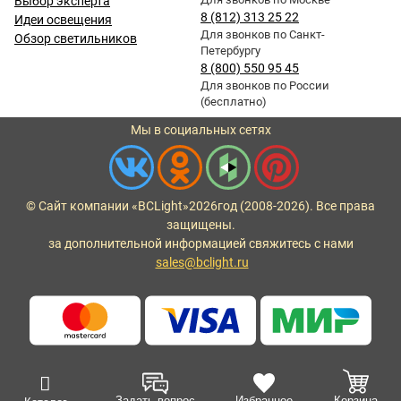
Выбор эксперта
8 (812) 313 25 22
Идеи освещения
Для звонков по Санкт-
Обзор светильников
Петербургу
8 (800) 550 95 45
Для звонков по России
(бесплатно)
Мы в социальных сетях
© Сайт компании «BCLight»
2026
год (2008-2026). Все права
защищены.
за дополнительной информацией свяжитесь с нами
sales@bclight.ru
Задать вопрос
Избранное
Корзина