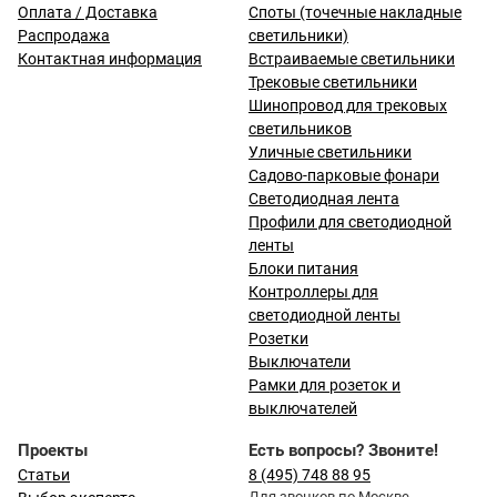
Оплата / Доставка
Споты (точечные накладные
Распродажа
светильники)
Контактная информация
Встраиваемые светильники
Трековые светильники
Шинопровод для трековых
светильников
Уличные светильники
Садово-парковые фонари
Светодиодная лента
Профили для светодиодной
ленты
Блоки питания
Контроллеры для
светодиодной ленты
Розетки
Выключатели
Рамки для розеток и
выключателей
Проекты
Есть вопросы? Звоните!
Статьи
8 (495) 748 88 95
Для звонков по Москве