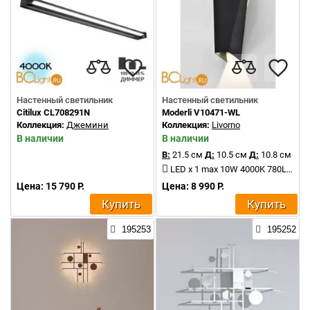
Настенный светильник
Настенный светильник
Citilux CL708291N
Moderli V10471-WL
Коллекция:
Джемини
Коллекция:
Livorno
В наличии
В наличии
В:
21.5 см
Д:
10.5 см
Д:
10.8 см
LED x 1 max 10W 4000K 780Lm
Цена: 15 790 Р.
Цена: 8 990 Р.
Купить
Купить
195253
195252