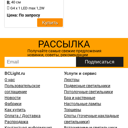
В:
40 см
G4 x 1 LED max 1,2W
Цена: По запросу
Купить
РАССЫЛКА
Получайте самые свежие предложения
новинки, советы, рекомендации
BCLight.ru
Услуги и сервис
О нас
Люстры
Пользовательское
Подвесные светильники
соглашение
Потолочные светильники
Новости
Бра и настенные
Фабрики
Настольные лампы
Как купить
Торшеры
Оплата / Доставка
Споты (точечные накладные
Распродажа
светильники)
Контактная информация
Встраиваемые светильники