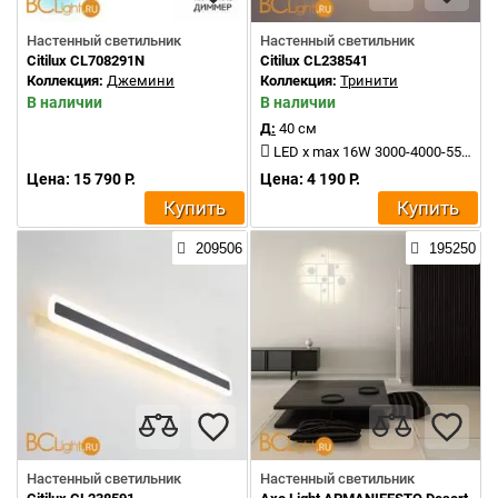
Настенный светильник
Настенный светильник
Citilux CL708291N
Citilux CL238541
Коллекция:
Джемини
Коллекция:
Тринити
В наличии
В наличии
Д:
40 см
LED x max 16W 3000-4000-5500K 1500Lm
Цена: 15 790 Р.
Цена: 4 190 Р.
Купить
Купить
209506
195250
Настенный светильник
Настенный светильник