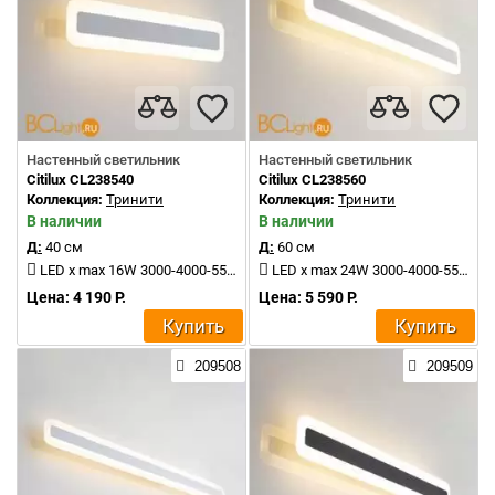
Настенный светильник
Настенный светильник
Citilux CL238540
Citilux CL238560
Коллекция:
Тринити
Коллекция:
Тринити
В наличии
В наличии
Д:
40 см
Д:
60 см
LED x max 16W 3000-4000-5500K 1500Lm
LED x max 24W 3000-4000-5500K 2400Lm
Цена: 4 190 Р.
Цена: 5 590 Р.
Купить
Купить
209508
209509