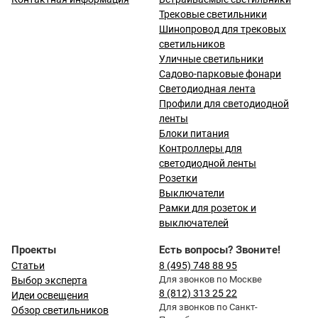
Трековые светильники
Шинопровод для трековых
светильников
Уличные светильники
Садово-парковые фонари
Светодиодная лента
Профили для светодиодной
ленты
Блоки питания
Контроллеры для
светодиодной ленты
Розетки
Выключатели
Рамки для розеток и
выключателей
Проекты
Есть вопросы? Звоните!
Статьи
8 (495) 748 88 95
Для звонков по Москве
Выбор эксперта
8 (812) 313 25 22
Идеи освещения
Для звонков по Санкт-
Обзор светильников