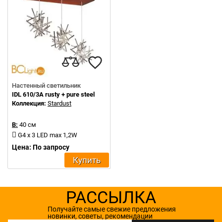
Настенный светильник
IDL 610/3A rusty + pure steel
Коллекция:
Stardust
В:
40 см
G4 x 3 LED max 1,2W
Цена: По запросу
Купить
РАССЫЛКА
Получайте самые свежие предложения
новинки, советы, рекомендации