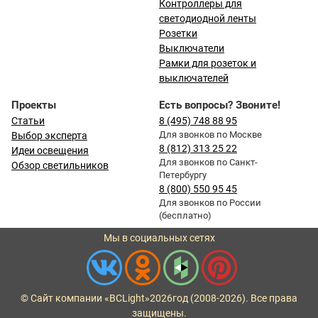
Контроллеры для
светодиодной ленты
Розетки
Выключатели
Рамки для розеток и
выключателей
Проекты
Есть вопросы? Звоните!
Статьи
8 (495) 748 88 95
Для звонков по Москве
Выбор эксперта
8 (812) 313 25 22
Идеи освещения
Для звонков по Санкт-
Обзор светильников
Петербургу
8 (800) 550 95 45
Для звонков по России
(бесплатно)
Мы в социальных сетях
© Сайт компании «BCLight»
2026
год (2008-2026). Все права
защищены.