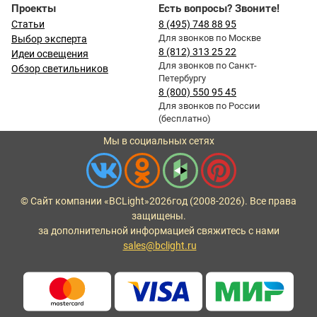
Проекты
Есть вопросы? Звоните!
Статьи
8 (495) 748 88 95
Для звонков по Москве
Выбор эксперта
8 (812) 313 25 22
Идеи освещения
Для звонков по Санкт-
Обзор светильников
Петербургу
8 (800) 550 95 45
Для звонков по России
(бесплатно)
Мы в социальных сетях
© Сайт компании «BCLight»
2026
год (2008-2026). Все права
защищены.
за дополнительной информацией свяжитесь с нами
sales@bclight.ru