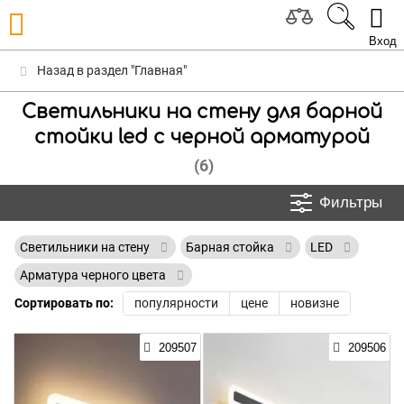
Вход
Назад в раздел "Главная"
Светильники на стену для барной
стойки led с черной арматурой
(6)
Фильтры
Светильники на стену
Барная стойка
LED
Арматура черного цвета
Сортировать по:
популярности
цене
новизне
209507
209506