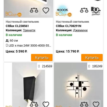
Настенный светильник
Настенный светильник
Citilux CL238561
Citilux CL708291N
Коллекция:
Тринити
Коллекция:
Джемини
В наличии
В наличии
Д:
60 см
LED x max 24W 3000-4000-5500K 2400Lm
Цена: 5 590 Р.
Цена: 15 790 Р.
Купить
Купить
214569
195249