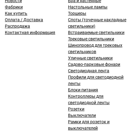
Новости
Бра и настенные
Фабрики
Настольные лампы
Как купить
Торшеры
Оплата / Доставка
Споты (точечные накладные
Распродажа
светильники)
Контактная информация
Встраиваемые светильники
Трековые светильники
Шинопровод для трековых
светильников
Уличные светильники
Садово-парковые фонари
Светодиодная лента
Профили для светодиодной
ленты
Блоки питания
Контроллеры для
светодиодной ленты
Розетки
Выключатели
Рамки для розеток и
выключателей