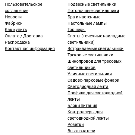
Пользовательское
Подвесные светильники
соглашение
Потолочные светильники
Новости
Бра и настенные
Фабрики
Настольные лампы
Как купить
Торшеры
Оплата / Доставка
Споты (точечные накладные
Распродажа
светильники)
Контактная информация
Встраиваемые светильники
Трековые светильники
Шинопровод для трековых
светильников
Уличные светильники
Садово-парковые фонари
Светодиодная лента
Профили для светодиодной
ленты
Блоки питания
Контроллеры для
светодиодной ленты
Розетки
Выключатели