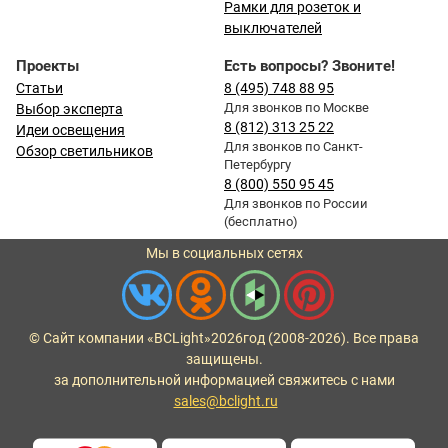
Рамки для розеток и
выключателей
Проекты
Есть вопросы? Звоните!
Статьи
8 (495) 748 88 95
Для звонков по Москве
Выбор эксперта
8 (812) 313 25 22
Идеи освещения
Для звонков по Санкт-
Обзор светильников
Петербургу
8 (800) 550 95 45
Для звонков по России
(бесплатно)
Мы в социальных сетях
© Сайт компании «BCLight»
2026
год (2008-2026). Все права
защищены.
за дополнительной информацией свяжитесь с нами
sales@bclight.ru