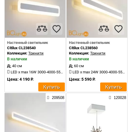
Настенный светильник
Настенный светильник
Citilux CL238540
Citilux CL238560
Коллекция:
Тринити
Коллекция:
Тринити
В наличии
В наличии
Д:
40 см
Д:
60 см
LED x max 16W 3000-4000-5500K 1500Lm
LED x max 24W 3000-4000-5500K 2400Lm
Цена: 4 190 Р.
Цена: 5 590 Р.
Купить
Купить
209508
120028