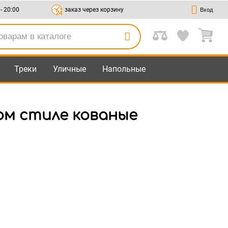
 - 20:00
заказ через корзину
Вход
Треки
Уличные
Напольные
ом стиле кованые