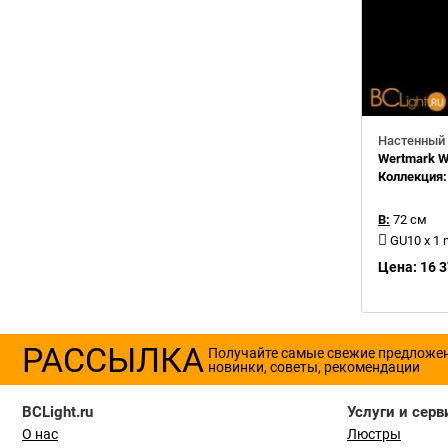
Настенный 
Wertmark W
Коллекция
В:
72 см
GU10 x 1
Цена: 16 3
РАССЫЛКА
Получайте самые свежие предложе
новинки, советы, рекомендации
BCLight.ru
Услуги и серв
О нас
Люстры