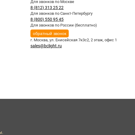
Для звонков по Москве
8 (812) 313 25 22
Для звонков по Санкт-Петербургу
8 (800) 550 95 45
Для звонков по России (бесплатно)
обратный звонок
г. Москва,
ул. Енисейская 7к3с2, 2 этаж, офис 1
sales@bclight.ru
ы.