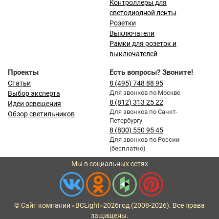
Контроллеры для
светодиодной ленты
Розетки
Выключатели
Рамки для розеток и
выключателей
Проекты
Есть вопросы? Звоните!
Статьи
8 (495) 748 88 95
Для звонков по Москве
Выбор эксперта
8 (812) 313 25 22
Идеи освещения
Для звонков по Санкт-
Обзор светильников
Петербургу
8 (800) 550 95 45
Для звонков по России
(бесплатно)
Мы в социальных сетях
© Сайт компании «BCLight»
2026
год (2008-2026). Все права
защищены.