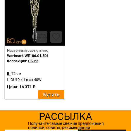
Настенный светильник
Wertmark WE186.01.501
Коллекция:
Divina
В:
72 см
GU10 x 1 max 40W
Цена: 16 371 Р.
Купить
РАССЫЛКА
Получайте самые свежие предложения
новинки, советы, рекомендации