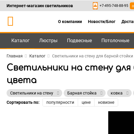
Интернет-магазин светильников
+7-495-748-88-95
о
О компании
Новости/Блог
Доста
Каталог
Люстры
Подвесные
Потолочные
Каталог
+7-495-748-88
Главная
Каталог
Светильники на стену для барной стойк
Светильники на стену для
цвета
Светильники на стену
Барная стойка
ковка
Сортировать по:
популярности
цене
новизне