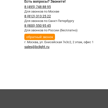
Есть вопросы? Звоните!
8 (495) 748 88 95
Для звонков по Москве
8 (812) 313 25 22
Для звонков по Санкт-Петербургу
8 (800) 550 95 45
Для звонков по России (бесплатно)
обратный звонок
г. Москва,
ул. Енисейская 7к3с2, 2 этаж, офис 1
sales@bclight.ru