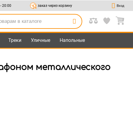
 - 20:00
заказ через корзину
Вход
Треки
Уличные
Напольные
лафоном металлического