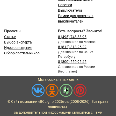
Розетки
Выключатели
Рамки для розеток и
выключателей
Проекты
Есть вопросы? Звоните!
Статьи
8 (495) 748 88 95
Для звонков по Москве
Выбор эксперта
8 (812) 313 25 22
Идеи освещения
Для звонков по Санкт-
Обзор светильников
Петербургу
8 (800) 550 95 45
Для звонков по России
(бесплатно)
Мы в социальных сетях
© Сайт компании «BCLight»
2026
год (2008-2026). Все права
защищены.
за дополнительной информацией свяжитесь с нами