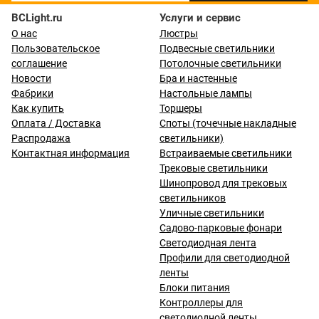
BCLight.ru
Услуги и сервис
О нас
Люстры
Пользовательское
Подвесные светильники
соглашение
Потолочные светильники
Новости
Бра и настенные
Фабрики
Настольные лампы
Как купить
Торшеры
Оплата / Доставка
Споты (точечные накладные
Распродажа
светильники)
Контактная информация
Встраиваемые светильники
Трековые светильники
Шинопровод для трековых
светильников
Уличные светильники
Садово-парковые фонари
Светодиодная лента
Профили для светодиодной
ленты
Блоки питания
Контроллеры для
светодиодной ленты