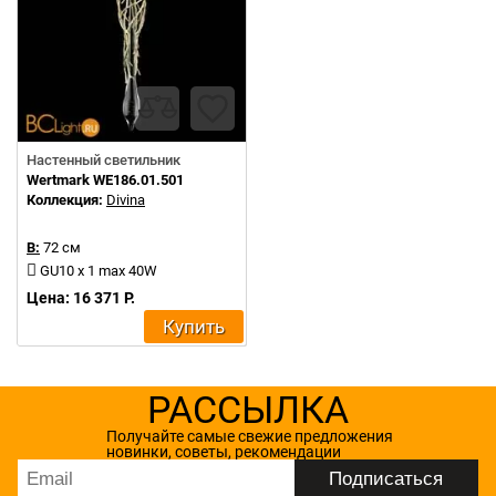
Настенный светильник
Wertmark WE186.01.501
Коллекция:
Divina
В:
72 см
GU10 x 1 max 40W
Цена: 16 371 Р.
Купить
РАССЫЛКА
Получайте самые свежие предложения
новинки, советы, рекомендации