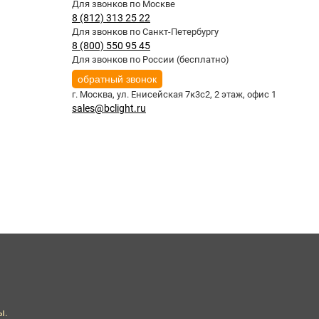
Для звонков по Москве
8 (812) 313 25 22
Для звонков по Санкт-Петербургу
8 (800) 550 95 45
Для звонков по России (бесплатно)
обратный звонок
г. Москва,
ул. Енисейская 7к3с2, 2 этаж, офис 1
sales@bclight.ru
ы.