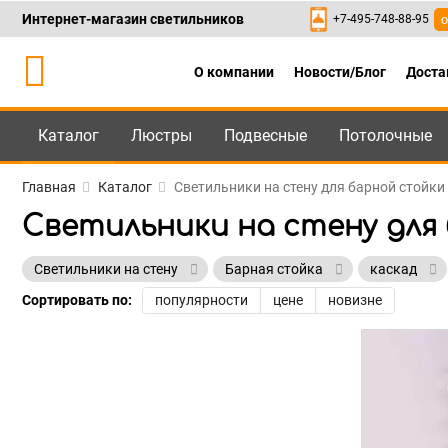
Интернет-магазин светильников
+7-495-748-88-95
о
О компании
Новости/Блог
Доста
Каталог
Люстры
Подвесные
Потолочные
Каталог
+7-495-748-88
Главная
Каталог
Светильники на стену для барной стойки
Светильники на стену для
Светильники на стену
Барная стойка
каскад
Сортировать по:
популярности
цене
новизне