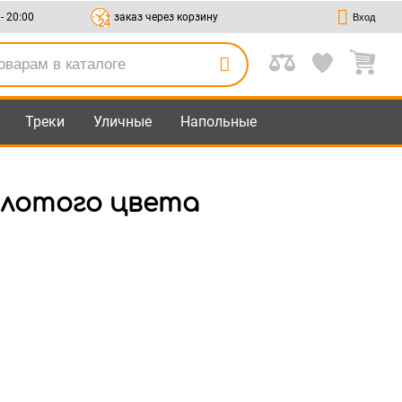
 - 20:00
заказ через корзину
Вход
Треки
Уличные
Напольные
олотого цвета