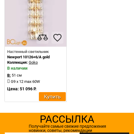
Настенный светильник
Newport 10126+6/A gold
Коллекция:
Goko
В наличии
В:
51 см
G9 x 12 max 60W
Цена: 51 096 Р.
Купить
РАССЫЛКА
Получайте самые свежие предложения
новинки, советы, рекомендации