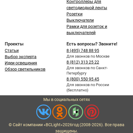
Контроллеры для
светодиодной ленты
Розетки
Выключатели
Рамки для розеток и
выключателей
Проекты
Есть вопросы? Звоните!
Статьи
8 (495) 748 88 95
Для звонков по Москве
Выбор эксперта
8 (812) 313 25 22
Идеи освещения
Для звонков по Санкт-
Обзор светильников
Петербургу
8 (800) 550 95 45
Для звонков по России
(бесплатно)
Мы в социальных сетях
© Сайт компании «BCLight»
2026
год (2008-2026). Все права
защищены.