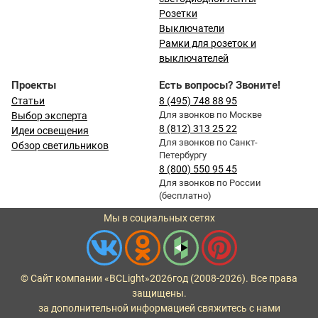
Розетки
Выключатели
Рамки для розеток и
выключателей
Проекты
Есть вопросы? Звоните!
Статьи
8 (495) 748 88 95
Для звонков по Москве
Выбор эксперта
8 (812) 313 25 22
Идеи освещения
Для звонков по Санкт-
Обзор светильников
Петербургу
8 (800) 550 95 45
Для звонков по России
(бесплатно)
Мы в социальных сетях
© Сайт компании «BCLight»
2026
год (2008-2026). Все права
защищены.
за дополнительной информацией свяжитесь с нами