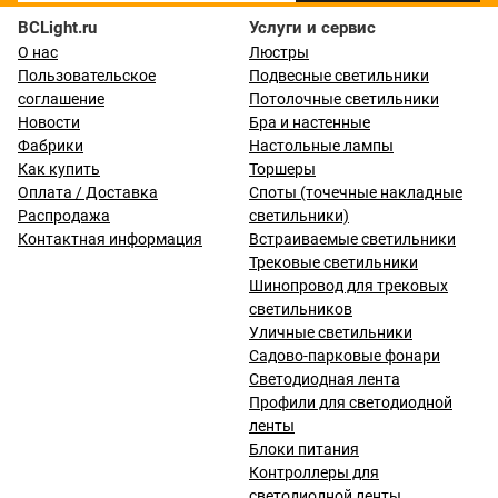
BCLight.ru
Услуги и сервис
О нас
Люстры
Пользовательское
Подвесные светильники
соглашение
Потолочные светильники
Новости
Бра и настенные
Фабрики
Настольные лампы
Как купить
Торшеры
Оплата / Доставка
Споты (точечные накладные
Распродажа
светильники)
Контактная информация
Встраиваемые светильники
Трековые светильники
Шинопровод для трековых
светильников
Уличные светильники
Садово-парковые фонари
Светодиодная лента
Профили для светодиодной
ленты
Блоки питания
Контроллеры для
светодиодной ленты