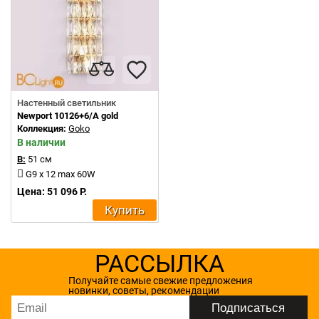
Настенный светильник
Newport 10126+6/A gold
Коллекция:
Goko
В наличии
В:
51 см
G9 x 12 max 60W
Цена: 51 096 Р.
Купить
РАССЫЛКА
Получайте самые свежие предложения
новинки, советы, рекомендации