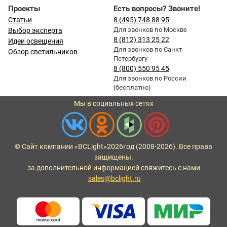
Проекты
Есть вопросы? Звоните!
Статьи
8 (495) 748 88 95
Для звонков по Москве
Выбор эксперта
8 (812) 313 25 22
Идеи освещения
Для звонков по Санкт-
Обзор светильников
Петербургу
8 (800) 550 95 45
Для звонков по России
(бесплатно)
Мы в социальных сетях
© Сайт компании «BCLight»
2026
год (2008-2026). Все права
защищены.
за дополнительной информацией свяжитесь с нами
sales@bclight.ru