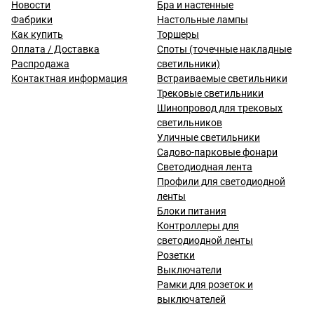
Новости
Бра и настенные
Фабрики
Настольные лампы
Как купить
Торшеры
Оплата / Доставка
Споты (точечные накладные
Распродажа
светильники)
Контактная информация
Встраиваемые светильники
Трековые светильники
Шинопровод для трековых
светильников
Уличные светильники
Садово-парковые фонари
Светодиодная лента
Профили для светодиодной
ленты
Блоки питания
Контроллеры для
светодиодной ленты
Розетки
Выключатели
Рамки для розеток и
выключателей