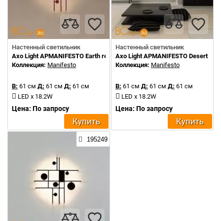
Настенный светильник
Настенный светильник
Axo Light APMANIFESTO Earth red
Axo Light APMANIFESTO Desert Whi
Коллекция:
Manifesto
Коллекция:
Manifesto
В:
61 см
Д:
61 см
Д:
61 см
В:
61 см
Д:
61 см
Д:
61 см
LED x 18.2W
LED x 18.2W
Цена: По запросу
Цена: По запросу
Купить
Купить
195249