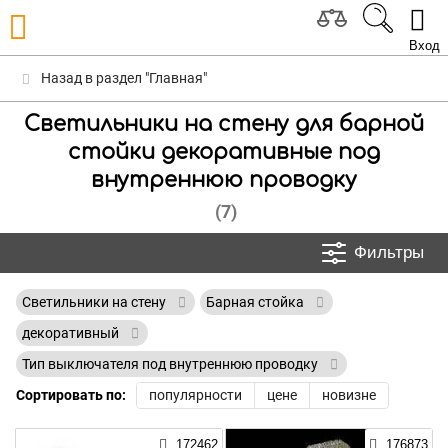
Вход
Назад в раздел "Главная"
Светильники на стену для барной
стойки декоративные под
внутреннюю проводку
(7)
Фильтры
Светильники на стену
Барная стойка
декоративный
Тип выключателя под внутреннюю проводку
Сортировать по:
популярности
цене
новизне
172462
176873