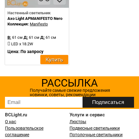
Настенный светильник
Axo Light APMANIFESTO Nero
Коллекция:
Manifesto
В:
61 см
Д:
61 см
Д:
61 см
LED x 18.2W
Цена: По запросу
Купить
РАССЫЛКА
Получайте самые свежие предложения
новинки, советы, рекомендации
BCLight.ru
Услуги и сервис
О нас
Люстры
Пользовательское
Подвесные светильники
соглашение
Потолочные светильники