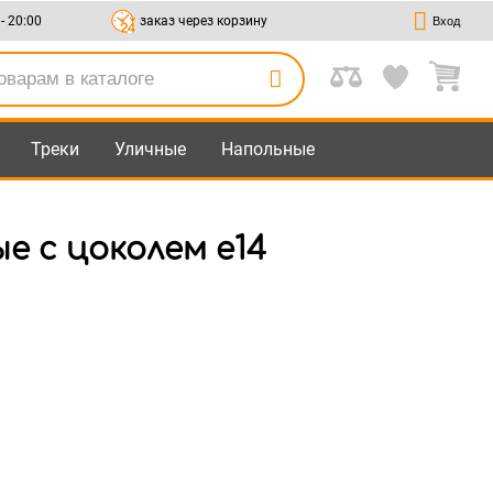
 - 20:00
заказ через корзину
Вход
Треки
Уличные
Напольные
е с цоколем e14