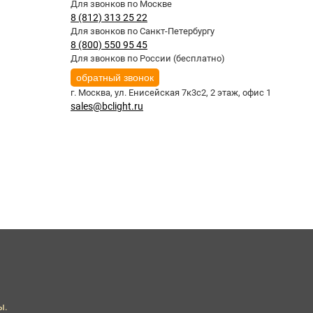
Для звонков по Москве
8 (812) 313 25 22
Для звонков по Санкт-Петербургу
8 (800) 550 95 45
Для звонков по России (бесплатно)
обратный звонок
г. Москва,
ул. Енисейская 7к3с2, 2 этаж, офис 1
sales@bclight.ru
ы.