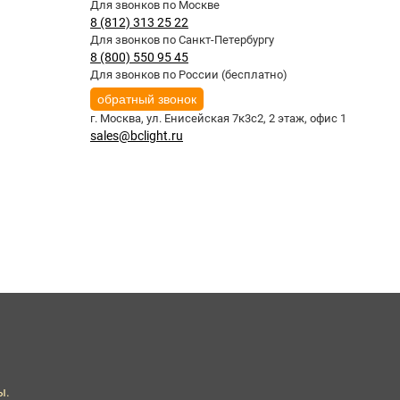
Для звонков по Москве
8 (812) 313 25 22
Для звонков по Санкт-Петербургу
8 (800) 550 95 45
Для звонков по России (бесплатно)
обратный звонок
г. Москва,
ул. Енисейская 7к3с2, 2 этаж, офис 1
sales@bclight.ru
ы.