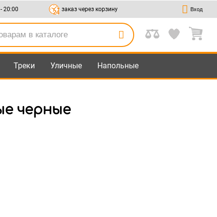
 - 20:00
заказ через корзину
Вход
Треки
Уличные
Напольные
ые черные