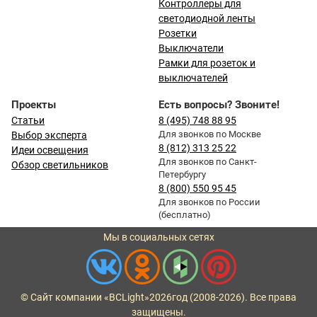
Контроллеры для
светодиодной ленты
Розетки
Выключатели
Рамки для розеток и
выключателей
Проекты
Есть вопросы? Звоните!
Статьи
8 (495) 748 88 95
Для звонков по Москве
Выбор эксперта
8 (812) 313 25 22
Идеи освещения
Для звонков по Санкт-
Обзор светильников
Петербургу
8 (800) 550 95 45
Для звонков по России
(бесплатно)
Мы в социальных сетях
© Сайт компании «BCLight»
2026
год (2008-2026). Все права
защищены.